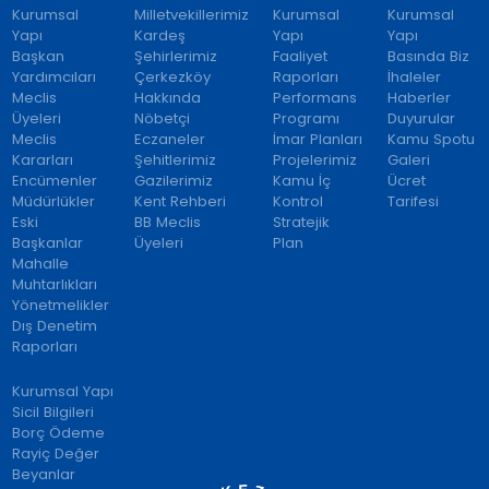
Kurumsal
Milletvekillerimiz
Kurumsal
Kurumsal
Yapı
Kardeş
Yapı
Yapı
Başkan
Şehirlerimiz
Faaliyet
Basında Biz
Yardımcıları
Çerkezköy
Raporları
İhaleler
Meclis
Hakkında
Performans
Haberler
Üyeleri
Nöbetçi
Programı
Duyurular
Meclis
Eczaneler
İmar Planları
Kamu Spotu
Kararları
Şehitlerimiz
Projelerimiz
Galeri
Encümenler
Gazilerimiz
Kamu İç
Ücret
Müdürlükler
Kent Rehberi
Kontrol
Tarifesi
Eski
BB Meclis
Stratejik
Başkanlar
Üyeleri
Plan
Mahalle
Muhtarlıkları
Yönetmelikler
Dış Denetim
Raporları
Kurumsal Yapı
Sicil Bilgileri
Borç Ödeme
Rayiç Değer
Beyanlar