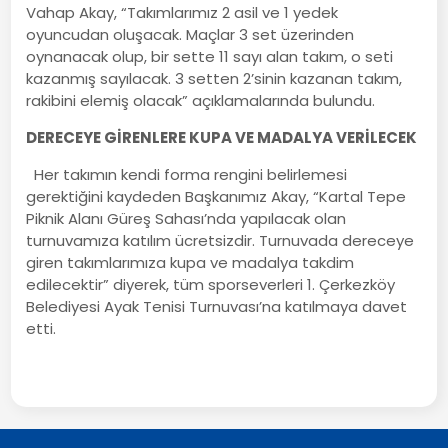
Vahap Akay, “Takımlarımız 2 asil ve 1 yedek
oyuncudan oluşacak. Maçlar 3 set üzerinden
oynanacak olup, bir sette 11 sayı alan takım, o seti
kazanmış sayılacak. 3 setten 2’sinin kazanan takım,
rakibini elemiş olacak” açıklamalarında bulundu.
DERECEYE GİRENLERE KUPA VE MADALYA VERİLECEK
Her takımın kendi forma rengini belirlemesi
gerektiğini kaydeden Başkanımız Akay, “Kartal Tepe
Piknik Alanı Güreş Sahası’nda yapılacak olan
turnuvamıza katılım ücretsizdir. Turnuvada dereceye
giren takımlarımıza kupa ve madalya takdim
edilecektir” diyerek, tüm sporseverleri 1. Çerkezköy
Belediyesi Ayak Tenisi Turnuvası’na katılmaya davet
etti.