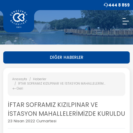
444 8 859
DİĞER HABERLER
Anasayfa
Haberler
İFTAR SOFRAMIZ KIZILPINAR VE İSTASYON MAHALLELERİM...
Geri
İFTAR SOFRAMIZ KIZILPINAR VE
İSTASYON MAHALLELERİMİZDE KURULDU
23 Nisan 2022 Cumartesi