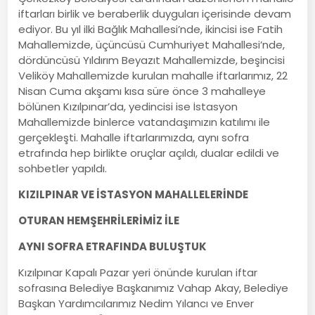
iftarları birlik ve beraberlik duyguları içerisinde devam
ediyor. Bu yıl ilki Bağlık Mahallesi’nde, ikincisi ise Fatih
Mahallemizde, üçüncüsü Cumhuriyet Mahallesi’nde,
dördüncüsü Yıldırım Beyazıt Mahallemizde, beşincisi
Veliköy Mahallemizde kurulan mahalle iftarlarımız, 22
Nisan Cuma akşamı kısa süre önce 3 mahalleye
bölünen Kızılpınar’da, yedincisi ise İstasyon
Mahallemizde binlerce vatandaşımızın katılımı ile
gerçekleşti. Mahalle iftarlarımızda, aynı sofra
etrafında hep birlikte oruçlar açıldı, dualar edildi ve
sohbetler yapıldı.
KIZILPINAR VE İSTASYON MAHALLELERİNDE
OTURAN HEMŞEHRİLERİMİZ İLE
AYNI SOFRA ETRAFINDA BULUŞTUK
Kızılpınar Kapalı Pazar yeri önünde kurulan iftar
sofrasına Belediye Başkanımız Vahap Akay, Belediye
Başkan Yardımcılarımız Nedim Yılancı ve Enver