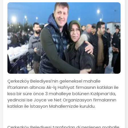
Çerkezköy Belediyesi’nin geleneksel mahalle
iftarlarının altıncısı Ak-İş Hafriyat firmasının katkıları ile
kısa bir süre önce 3 mahalleye bölünen Kızılpınar’da,
yedincisi ise Joyce ve Net Organizasyon firmalarının
katkıları ile İstasyon Mahallemizde kuruldu.
Çerkezköy Belediyesi tarafından düzenlenen mahalle