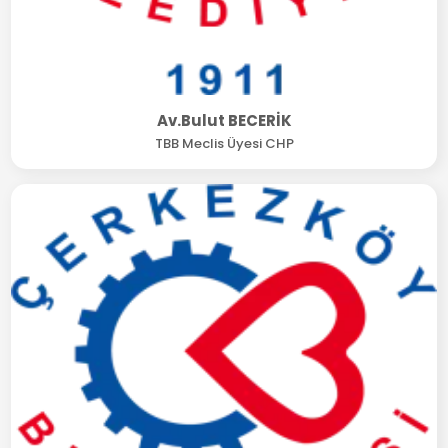
Av.Bulut BECERİK
TBB Meclis Üyesi CHP