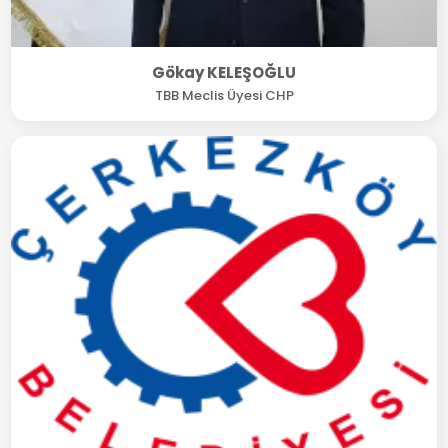
Gökay KELEŞOĞLU
TBB Meclis Üyesi CHP