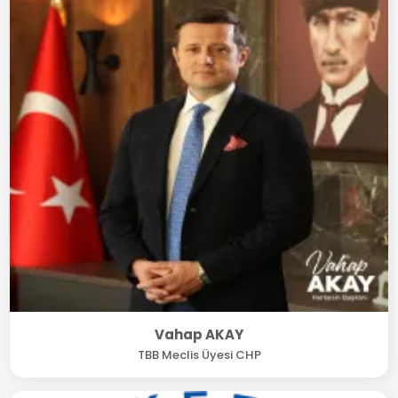
Vahap AKAY
TBB Meclis Üyesi CHP