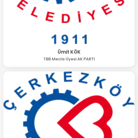
Ümit KÖK
TBB Meclis Üyesi AK PARTİ