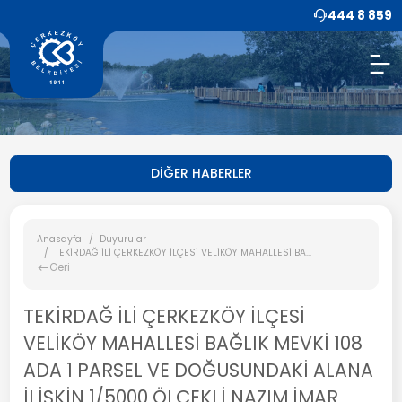
444 8 859
DİĞER HABERLER
Anasayfa
Duyurular
TEKİRDAĞ İLİ ÇERKEZKÖY İLÇESİ VELİKÖY MAHALLESİ BA...
Geri
TEKİRDAĞ İLİ ÇERKEZKÖY İLÇESİ
VELİKÖY MAHALLESİ BAĞLIK MEVKİ 108
ADA 1 PARSEL VE DOĞUSUNDAKİ ALANA
İLİŞKİN 1/5000 ÖLÇEKLİ NAZIM İMAR