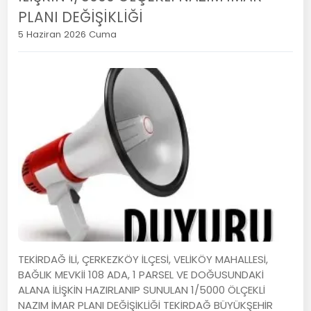
PLANI DEĞİŞİKLİĞİ
5 Haziran 2026 Cuma
TEKİRDAĞ İLİ, ÇERKEZKÖY İLÇESİ, VELİKÖY MAHALLESİ,
BAĞLIK MEVKİİ 108 ADA, 1 PARSEL VE DOĞUSUNDAKİ
ALANA İLİŞKİN HAZIRLANIP SUNULAN 1/5000 ÖLÇEKLİ
NAZIM İMAR PLANI DEĞİŞİKLİĞİ TEKİRDAĞ BÜYÜKŞEHİR