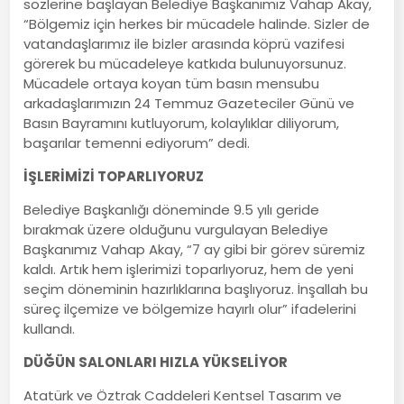
sözlerine başlayan Belediye Başkanımız Vahap Akay,
“Bölgemiz için herkes bir mücadele halinde. Sizler de
vatandaşlarımız ile bizler arasında köprü vazifesi
görerek bu mücadeleye katkıda bulunuyorsunuz.
Mücadele ortaya koyan tüm basın mensubu
arkadaşlarımızın 24 Temmuz Gazeteciler Günü ve
Basın Bayramını kutluyorum, kolaylıklar diliyorum,
başarılar temenni ediyorum” dedi.
İŞLERİMİZİ TOPARLIYORUZ
Belediye Başkanlığı döneminde 9.5 yılı geride
bırakmak üzere olduğunu vurgulayan Belediye
Başkanımız Vahap Akay, “7 ay gibi bir görev süremiz
kaldı. Artık hem işlerimizi toparlıyoruz, hem de yeni
seçim döneminin hazırlıklarına başlıyoruz. İnşallah bu
süreç ilçemize ve bölgemize hayırlı olur” ifadelerini
kullandı.
DÜĞÜN SALONLARI HIZLA YÜKSELİYOR
Atatürk ve Öztrak Caddeleri Kentsel Tasarım ve