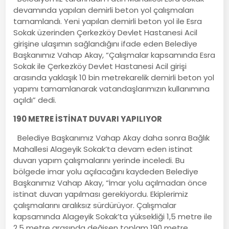
devamında yapılan demirli beton yol çalışmaları
tamamlandı. Yeni yapılan demirli beton yol ile Esra
Sokak üzerinden Çerkezköy Devlet Hastanesi Acil
girişine ulaşımın sağlandığını ifade eden Belediye
Başkanımız Vahap Akay, “Çalışmalar kapsamında Esra
Sokak ile Çerkezköy Devlet Hastanesi Acil girişi
arasında yaklaşık 10 bin metrekarelik demirli beton yol
yapımı tamamlanarak vatandaşlarımızın kullanımına
açıldı” dedi.
190 METRE İSTİNAT DUVARI YAPILIYOR
Belediye Başkanımız Vahap Akay daha sonra Bağlık
Mahallesi Alageyik Sokak’ta devam eden istinat
duvarı yapım çalışmalarını yerinde inceledi. Bu
bölgede imar yolu açılacağını kaydeden Belediye
Başkanımız Vahap Akay, “İmar yolu açılmadan önce
istinat duvarı yapılması gerekiyordu. Ekiplerimiz
çalışmalarını aralıksız sürdürüyor. Çalışmalar
kapsamında Alageyik Sokak’ta yüksekliği 1,5 metre ile
2,5 metre arasında değişen toplam 190 metre