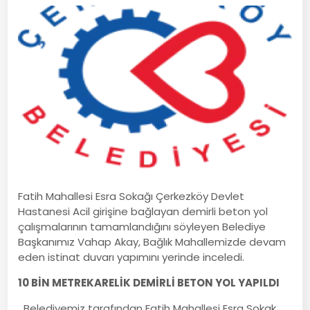
Fatih Mahallesi Esra Sokağı Çerkezköy Devlet
Hastanesi Acil girişine bağlayan demirli beton yol
çalışmalarının tamamlandığını söyleyen Belediye
Başkanımız Vahap Akay, Bağlık Mahallemizde devam
eden istinat duvarı yapımını yerinde inceledi.
10 BİN METREKARELİK DEMİRLİ BETON YOL YAPILDI
Belediyemiz tarafından Fatih Mahallesi Esra Sokak