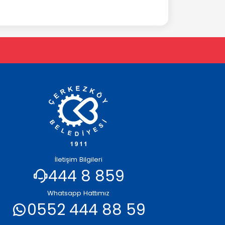
İletişim Bilgileri
444 8 859
Whatsapp Hattımız
0552 444 88 59