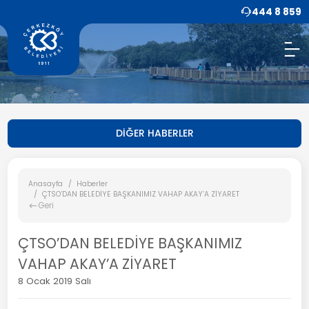
444 8 859
DİĞER HABERLER
Anasayfa
Haberler
ÇTSO’DAN BELEDİYE BAŞKANIMIZ VAHAP AKAY’A ZİYARET
Geri
ÇTSO’DAN BELEDİYE BAŞKANIMIZ
VAHAP AKAY’A ZİYARET
8 Ocak 2019 Salı