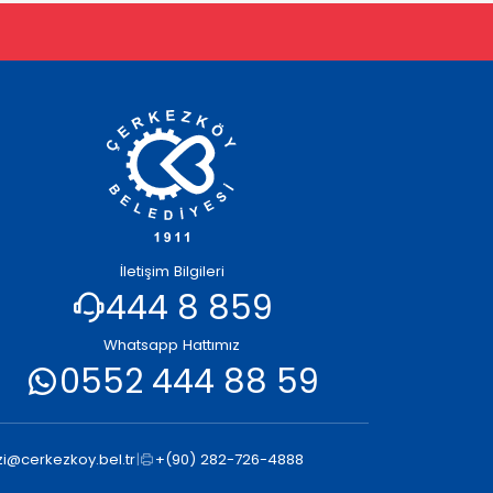
İletişim Bilgileri
444 8 859
Whatsapp Hattımız
0552 444 88 59
i@cerkezkoy.bel.tr
|
+(90) 282-726-4888