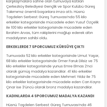
karşılaşmalara sahne olan turnuvaya katılan
Çerkezköy Belediyesi Gençlik ve Spor Kulübü Güreş
Takımımız önemli başarılara imza attı. Hüsnü
Taşdelen Serbest Güreş Turnuvası’nda 55 kilo
erkekler kategorisinde mücadele eden Yusuf Özçelik
ile 100 kilo erkekler kategorisinde mücadele eden
İbrahim Arvas, tüm rakiplerini mağlup ederek altın
madalyanın sahibi oldu.
ERKEKLERDE 7 SPORCUMUZ KÜRSÜYE ÇIKTI
Turnuvada 52 kilo erkekler kategorisinde Umut Yaşar,
68 kilo erkekler kategorisinde Ömer Faruk Dilsiz ve 75
kilo erkekler kategorisinde yunus Emre Elmas 2’nci
olarak gümüş madalya kazandılar. 41 kilo erkekler
kategorisinde mücadele eden Mehmet Yıldız ile 75
kilo erkekler kategorisinde mücadele eden Can Kayra
Çınar ise 3’üncü olarak bronz madalya kazandılar.
KADINLARDA 4 SPORCUMUZ MADALYA KAZANDI
Hüsnü Taşdelen Serbest Güreş Turnuvası’nda 46