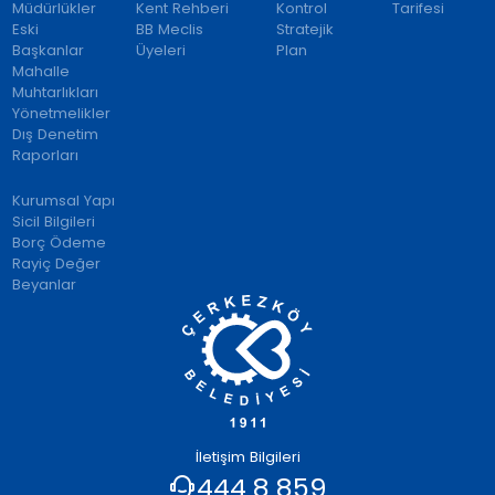
Müdürlükler
Kent Rehberi
Kontrol
Tarifesi
Eski
BB Meclis
Stratejik
Başkanlar
Üyeleri
Plan
Mahalle
Muhtarlıkları
Yönetmelikler
Dış Denetim
Raporları
Kurumsal Yapı
Sicil Bilgileri
Borç Ödeme
Rayiç Değer
Beyanlar
İletişim Bilgileri
444 8 859