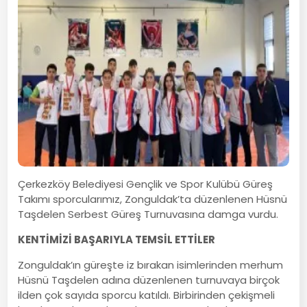
Çerkezköy Belediyesi Gençlik ve Spor Kulübü Güreş
Takımı sporcularımız, Zonguldak’ta düzenlenen Hüsnü
Taşdelen Serbest Güreş Turnuvasına damga vurdu.
KENTİMİZİ BAŞARIYLA TEMSİL ETTİLER
Zonguldak’ın güreşte iz bırakan isimlerinden merhum
Hüsnü Taşdelen adına düzenlenen turnuvaya birçok
ilden çok sayıda sporcu katıldı. Birbirinden çekişmeli