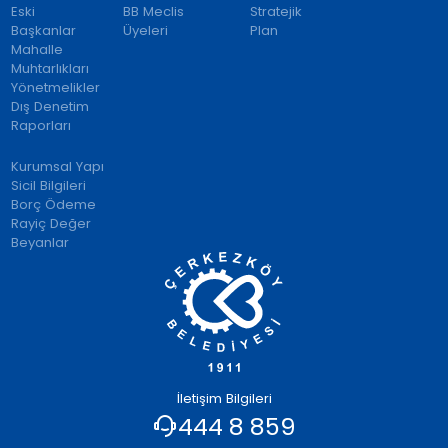
Eski
BB Meclis
Stratejik
Başkanlar
Üyeleri
Plan
Mahalle
Muhtarlıkları
Yönetmelikler
Dış Denetim
Raporları
Kurumsal Yapı
Sicil Bilgileri
Borç Ödeme
Rayiç Değer
Beyanlar
İletişim Bilgileri
444 8 859