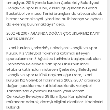
amaçlıyor. 2015 yılında kurulan Çerkezköy Belediyesi
Gençlik ve Spor Kulübü, kurulduğu günden bu yana
Basketbol ve masa Tenisi branşlarında altyapı olarak
hizmet vermekteydi. Şimdi ise bu iki branşa voleybolu
da eklemiş bulunmaktayız” dedi.
2002 VE 2007 ARASINDA DOĞAN ÇOCUKLARIMIZ KAYIT
YAPTIRABİLECEK
Yeni kurulan Çerkezköy Belediyesi Gençlik ve Spor
Kulübü Kız Voleybol Takımı’na katılmak isteyen
sporcularımızın 8 Ağustos tarihinde başlayacak olan
Çerkezköy Belediyesi Yaz Spor Okulu’nun ikinci
etabına katılmalarını isteyen Çerkezköy Belediyesi
Gençlik ve Spor Kulübü Başkanı Uğur Erem, “Yeni
kurulan Kız Voleybol Takımımıza 2002-2007 arasında
doğan çocuklarımız katılabileceklerdir. Voleybol
Takımımızda oynamak isteyen yavrularımız
Çerkezköy Belediyesi 29 Ekim Spor Kompleksi’ne
müracaat ederek, detaylı bilgileri alabilirler” ifadelerini
kullandı.