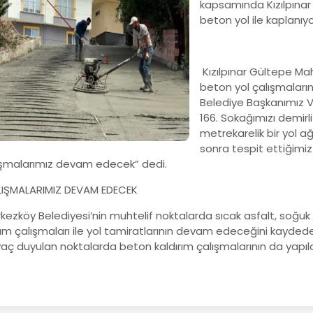
kapsamında Kızılpınar 
beton yol ile kaplanıyo
Kızılpınar Gültepe Mah
beton yol çalışmaları
Belediye Başkanımız V
166. Sokağımızı demirli
metrekarelik bir yol ağ
sonra tespit ettiğimiz
ışmalarımız devam edecek” dedi.
IŞMALARIMIZ DEVAM EDECEK
ezköy Belediyesi’nin muhtelif noktalarda sıcak asfalt, soğuk 
ım çalışmaları ile yol tamiratlarının devam edeceğini kayded
yaç duyulan noktalarda beton kaldırım çalışmalarının da yapıl