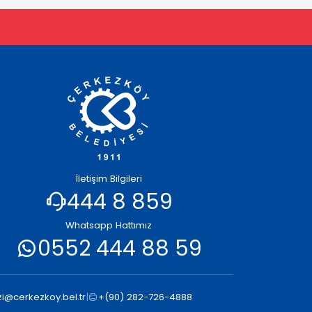
İletişim Bilgileri
444 8 859
Whatsapp Hattımız
0552 444 88 59
i@cerkezkoy.bel.tr
|
+(90) 282-726-4888