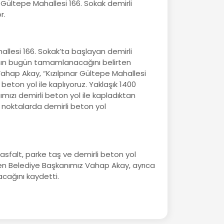
Gültepe Mahallesi 166. Sokak demirli
r.
allesi 166. Sokak’ta başlayan demirli
nın bugün tamamlanacağını belirten
ahap Akay, “Kızılpınar Gültepe Mahallesi
 beton yol ile kaplıyoruz. Yaklaşık 1400
ımızı demirli beton yol ile kapladıktan
 noktalarda demirli beton yol
asfalt, parke taş ve demirli beton yol
en Belediye Başkanımız Vahap Akay, ayrıca
acağını kaydetti.