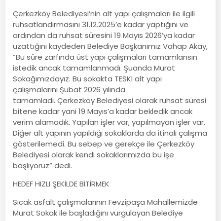
Çerkezköy Belediyesi’nin alt yapı çalışmaları ile ilgili
ruhsatlandırmasını 31.12.2025’e kadar yaptığını ve
ardından da ruhsat süresini 19 Mayıs 2026’ya kadar
uzattığını kaydeden Belediye Başkanımız Vahap Akay,
“Bu süre zarfında üst yapı çalışmaları tamamlansın
istedik ancak tamamlanmadı. Şuanda Murat
Sokağımızdayız. Bu sokakta TESKİ alt yapı
çalışmalarını Şubat 2026 yılında
tamamladı. Çerkezköy Belediyesi olarak ruhsat süresi
bitene kadar yani 19 Mayıs’a kadar bekledik ancak
verim alamadık. Yapılan işler var, yapılmayan işler var.
Diğer alt yapının yapıldığı sokaklarda da itinalı çalışma
gösterilemedi. Bu sebep ve gerekçe ile Çerkezköy
Belediyesi olarak kendi sokaklarımızda bu işe
başlıyoruz” dedi.
HEDEF HIZLI ŞEKİLDE BİTİRMEK
Sıcak asfalt çalışmalarının Fevzipaşa Mahallemizde
Murat Sokak ile başladığını vurgulayan Belediye