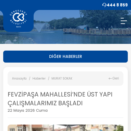
444 8 859
DİĞER HABERLER
Geri
Anasayfa
Haberler
MURAT SOKAK
FEVZİPAŞA MAHALLESİ’NDE ÜST YAPI
ÇALIŞMALARIMIZ BAŞLADI
22 Mayıs 2026 Cuma