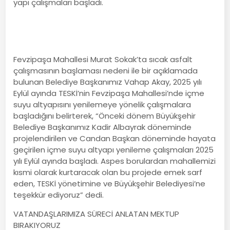
yapı çalışmaları başladı.
Fevzipaşa Mahallesi Murat Sokak’ta sıcak asfalt
çalışmasının başlaması nedeni ile bir açıklamada
bulunan Belediye Başkanımız Vahap Akay, 2025 yılı
Eylül ayında TESKİ’nin Fevzipaşa Mahallesi’nde içme
suyu altyapısını yenilemeye yönelik çalışmalara
başladığını belirterek, “Önceki dönem Büyükşehir
Belediye Başkanımız Kadir Albayrak döneminde
projelendirilen ve Candan Başkan döneminde hayata
geçirilen içme suyu altyapı yenileme çalışmaları 2025
yılı Eylül ayında başladı. Aspes borulardan mahallemizi
kısmi olarak kurtaracak olan bu projede emek sarf
eden, TESKİ yönetimine ve Büyükşehir Belediyesi’ne
teşekkür ediyoruz” dedi.
VATANDAŞLARIMIZA SÜRECİ ANLATAN MEKTUP
BIRAKIYORUZ