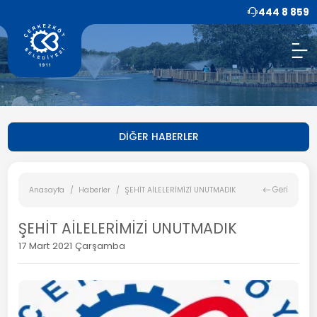
444 8 859
DİĞER HABERLER
Geri
Anasayfa
Haberler
ŞEHİT AİLELERİMİZİ UNUTMADIK
ŞEHİT AİLELERİMİZİ UNUTMADIK
17 Mart 2021 Çarşamba