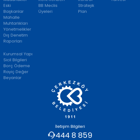
Eski
BB Meclis
Stratejik
Başkanlar
Üyeleri
Plan
Mahalle
Muhtarlıkları
Yönetmelikler
Dış Denetim
Raporları
Kurumsal Yapı
Sicil Bilgileri
Borç Ödeme
Rayiç Değer
Beyanlar
İletişim Bilgileri
444 8 859