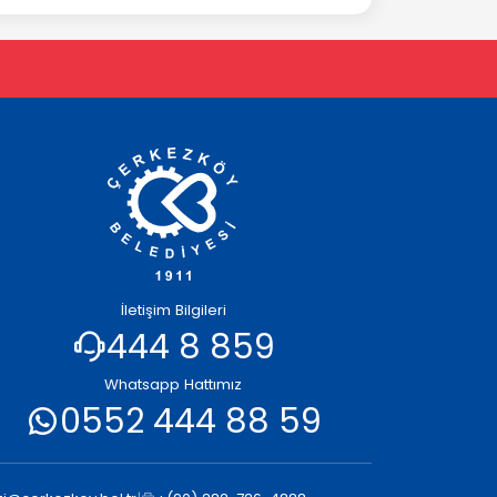
İletişim Bilgileri
444 8 859
Whatsapp Hattımız
0552 444 88 59