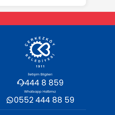
İletişim Bilgileri
444 8 859
Whatsapp Hattımız
0552 444 88 59