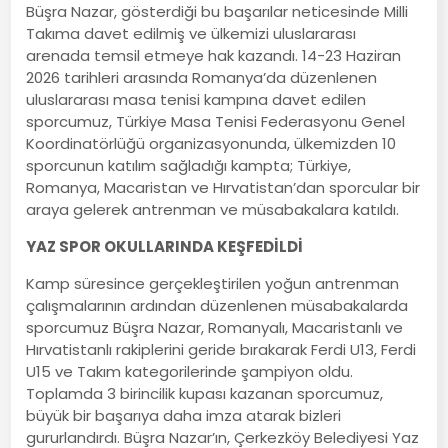
Büşra Nazar, gösterdiği bu başarılar neticesinde Milli
Takıma davet edilmiş ve ülkemizi uluslararası
arenada temsil etmeye hak kazandı. 14-23 Haziran
2026 tarihleri arasında Romanya’da düzenlenen
uluslararası masa tenisi kampına davet edilen
sporcumuz, Türkiye Masa Tenisi Federasyonu Genel
Koordinatörlüğü organizasyonunda, ülkemizden 10
sporcunun katılım sağladığı kampta; Türkiye,
Romanya, Macaristan ve Hırvatistan’dan sporcular bir
araya gelerek antrenman ve müsabakalara katıldı.
YAZ SPOR OKULLARINDA KEŞFEDİLDİ
Kamp süresince gerçekleştirilen yoğun antrenman
çalışmalarının ardından düzenlenen müsabakalarda
sporcumuz Büşra Nazar, Romanyalı, Macaristanlı ve
Hırvatistanlı rakiplerini geride bırakarak Ferdi U13, Ferdi
U15 ve Takım kategorilerinde şampiyon oldu.
Toplamda 3 birincilik kupası kazanan sporcumuz,
büyük bir başarıya daha imza atarak bizleri
gururlandırdı. Büşra Nazar’ın, Çerkezköy Belediyesi Yaz