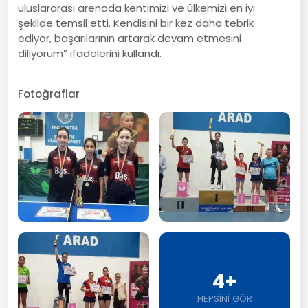
uluslararası arenada kentimizi ve ülkemizi en iyi
şekilde temsil etti. Kendisini bir kez daha tebrik
ediyor, başarılarının artarak devam etmesini
diliyorum” ifadelerini kullandı.
Fotoğraflar
4+
HEPSİNİ GÖR