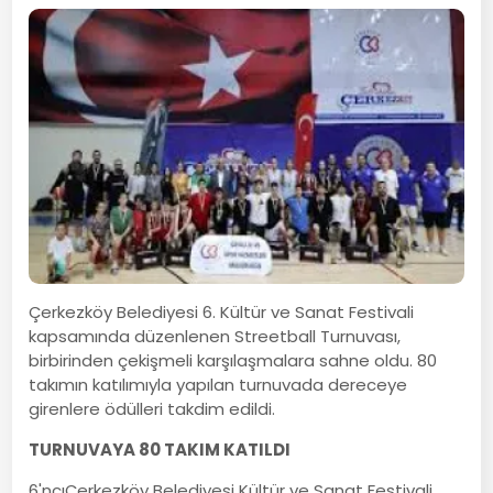
Çerkezköy Belediyesi 6. Kültür ve Sanat Festivali
kapsamında düzenlenen Streetball Turnuvası,
birbirinden çekişmeli karşılaşmalara sahne oldu. 80
takımın katılımıyla yapılan turnuvada dereceye
girenlere ödülleri takdim edildi.
TURNUVAYA 80 TAKIM KATILDI
6'ncıÇerkezköy Belediyesi Kültür ve Sanat Festivali