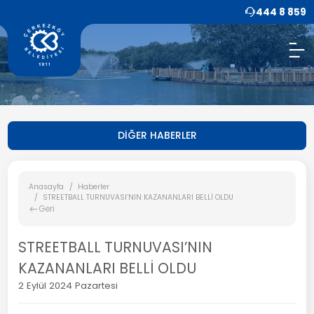
444 8 859
DİĞER HABERLER
Anasayfa
Haberler
STREETBALL TURNUVASI’NIN KAZANANLARI BELLİ OLDU
Geri
STREETBALL TURNUVASI’NIN
KAZANANLARI BELLİ OLDU
2 Eylül 2024 Pazartesi