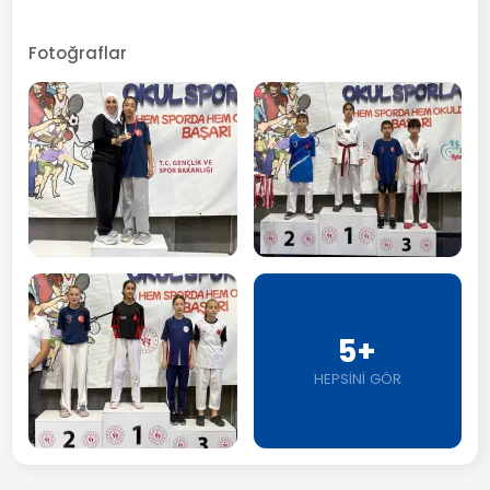
Fotoğraflar
5+
HEPSİNİ GÖR