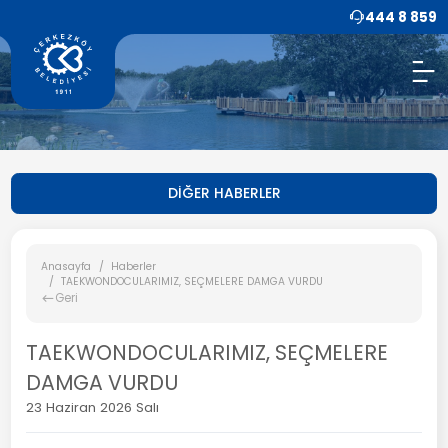
444 8 859
DİĞER HABERLER
Anasayfa
Haberler
TAEKWONDOCULARIMIZ, SEÇMELERE DAMGA VURDU
Geri
TAEKWONDOCULARIMIZ, SEÇMELERE
DAMGA VURDU
23 Haziran 2026 Salı