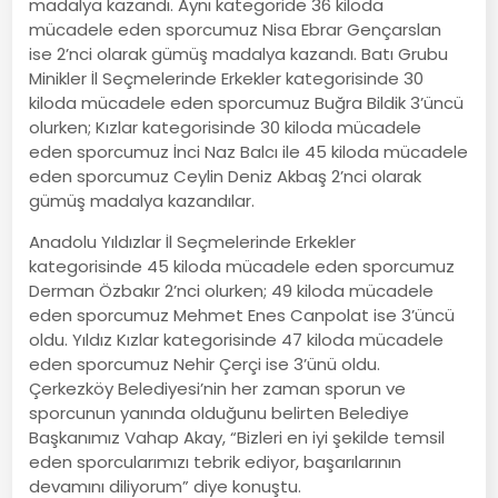
madalya kazandı. Aynı kategoride 36 kiloda
mücadele eden sporcumuz Nisa Ebrar Gençarslan
ise 2’nci olarak gümüş madalya kazandı. Batı Grubu
Minikler İl Seçmelerinde Erkekler kategorisinde 30
kiloda mücadele eden sporcumuz Buğra Bildik 3’üncü
olurken; Kızlar kategorisinde 30 kiloda mücadele
eden sporcumuz İnci Naz Balcı ile 45 kiloda mücadele
eden sporcumuz Ceylin Deniz Akbaş 2’nci olarak
gümüş madalya kazandılar.
Anadolu Yıldızlar İl Seçmelerinde Erkekler
kategorisinde 45 kiloda mücadele eden sporcumuz
Derman Özbakır 2’nci olurken; 49 kiloda mücadele
eden sporcumuz Mehmet Enes Canpolat ise 3’üncü
oldu. Yıldız Kızlar kategorisinde 47 kiloda mücadele
eden sporcumuz Nehir Çerçi ise 3’ünü oldu.
Çerkezköy Belediyesi’nin her zaman sporun ve
sporcunun yanında olduğunu belirten Belediye
Başkanımız Vahap Akay, “Bizleri en iyi şekilde temsil
eden sporcularımızı tebrik ediyor, başarılarının
devamını diliyorum” diye konuştu.