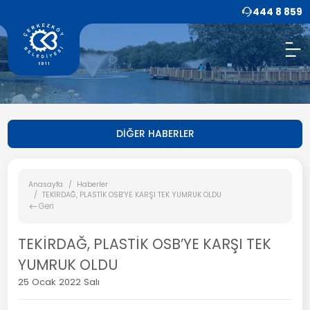
444 8 859
DİĞER HABERLER
Anasayfa
Haberler
TEKİRDAĞ, PLASTİK OSB’YE KARŞI TEK YUMRUK OLDU
Geri
TEKİRDAĞ, PLASTİK OSB’YE KARŞI TEK
YUMRUK OLDU
25 Ocak 2022 Salı