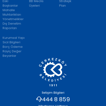
Eski
BB Meclis
Stratejik
Başkanlar
Üyeleri
Plan
Mahalle
Muhtarlıkları
Yönetmelikler
Dış Denetim
Raporları
Kurumsal Yapı
Sicil Bilgileri
Borç Ödeme
Rayiç Değer
Beyanlar
İletişim Bilgileri
444 8 859