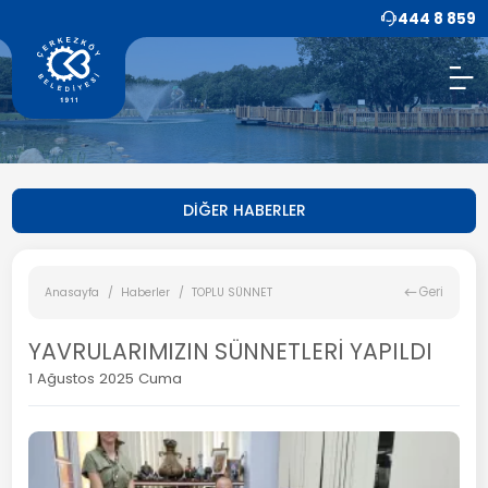
444 8 859
DİĞER HABERLER
Geri
Anasayfa
Haberler
TOPLU SÜNNET
YAVRULARIMIZIN SÜNNETLERİ YAPILDI
1 Ağustos 2025 Cuma