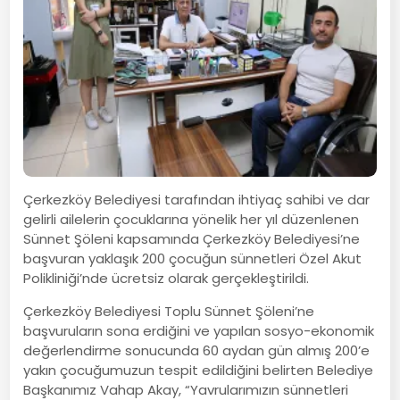
Çerkezköy Belediyesi tarafından ihtiyaç sahibi ve dar
gelirli ailelerin çocuklarına yönelik her yıl düzenlenen
Sünnet Şöleni kapsamında Çerkezköy Belediyesi’ne
başvuran yaklaşık 200 çocuğun sünnetleri Özel Akut
Polikliniği’nde ücretsiz olarak gerçekleştirildi.
Çerkezköy Belediyesi Toplu Sünnet Şöleni’ne
başvuruların sona erdiğini ve yapılan sosyo-ekonomik
değerlendirme sonucunda 60 aydan gün almış 200’e
yakın çocuğumuzun tespit edildiğini belirten Belediye
Başkanımız Vahap Akay, “Yavrularımızın sünnetleri