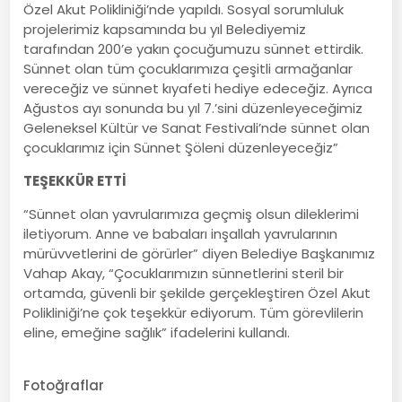
Özel Akut Polikliniği’nde yapıldı. Sosyal sorumluluk
projelerimiz kapsamında bu yıl Belediyemiz
tarafından 200’e yakın çocuğumuzu sünnet ettirdik.
Sünnet olan tüm çocuklarımıza çeşitli armağanlar
vereceğiz ve sünnet kıyafeti hediye edeceğiz. Ayrıca
Ağustos ayı sonunda bu yıl 7.’sini düzenleyeceğimiz
Geleneksel Kültür ve Sanat Festivali’nde sünnet olan
çocuklarımız için Sünnet Şöleni düzenleyeceğiz”
TEŞEKKÜR ETTİ
“Sünnet olan yavrularımıza geçmiş olsun dileklerimi
iletiyorum. Anne ve babaları inşallah yavrularının
mürüvvetlerini de görürler” diyen Belediye Başkanımız
Vahap Akay, “Çocuklarımızın sünnetlerini steril bir
ortamda, güvenli bir şekilde gerçekleştiren Özel Akut
Polikliniği’ne çok teşekkür ediyorum. Tüm görevlilerin
eline, emeğine sağlık” ifadelerini kullandı.
Fotoğraflar