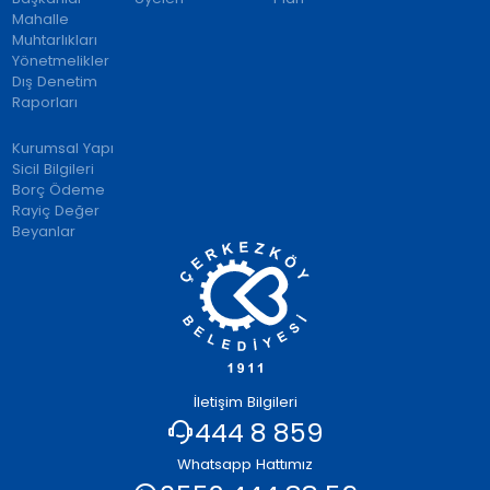
Mahalle
Muhtarlıkları
Yönetmelikler
Dış Denetim
Raporları
Kurumsal Yapı
Sicil Bilgileri
Borç Ödeme
Rayiç Değer
Beyanlar
İletişim Bilgileri
444 8 859
Whatsapp Hattımız