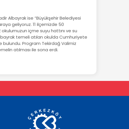
r Albayrak ise “Büyükşehir Belediyesi
 araya geliyoruz. 11 ilçemizde 50
 okulumuzun içme suyu hattını ve su
 Albayrak temeli atılan okulda Cumhuriyete
nde bulundu. Program Tekirdağ Valimiz
elin atılması ile sona erdi.