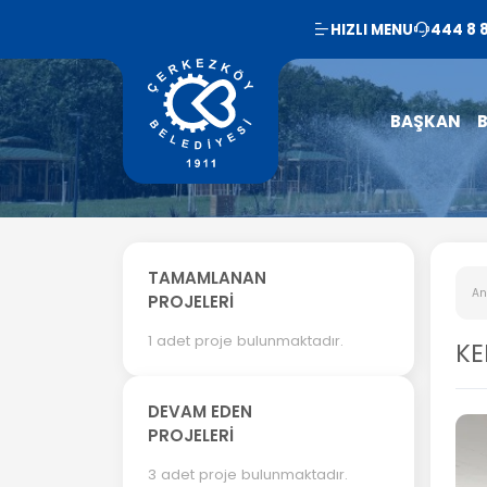
HIZLI MENU
444 8 
BAŞKAN
B
TAMAMLANAN
An
PROJELERİ
1 adet proje bulunmaktadır.
KE
DEVAM EDEN
PROJELERİ
3 adet proje bulunmaktadır.