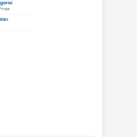
gorisi
Proje
ları