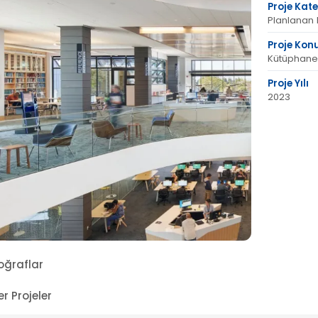
Proje Kate
Planlanan 
Proje Konu
Kütüphane
Proje Yılı
2023
oğraflar
er Projeler