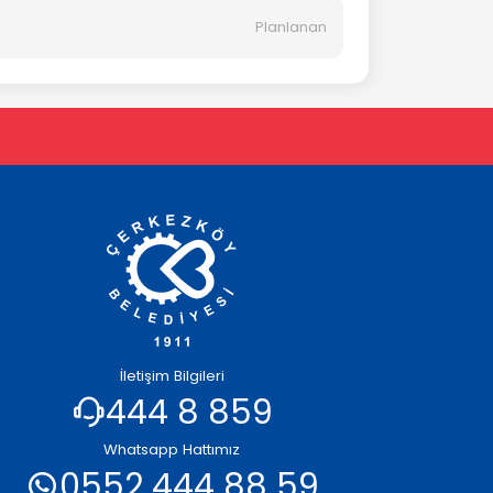
Planlanan
İletişim Bilgileri
444 8 859
Whatsapp Hattımız
0552 444 88 59