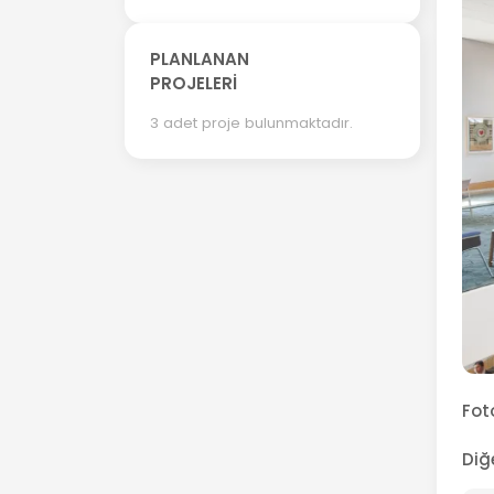
PLANLANAN
PROJELERİ
3 adet proje bulunmaktadır.
Fot
Diğ