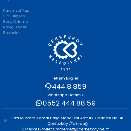
Kurumsal Yapı
Sicil Bilgileri
Borç Ödeme
Rayiç Değer
Beyanlar
İletişim Bilgileri
444 8 859
Whatsapp Hattımız
0552 444 88 59
Gazi Mustafa Kemal Paşa Mahallesi Atatürk Caddesi No: 40
Çerkezköy /Tekirdağ
cerkezkoyiletisimmerkezi@cerkezkoy.bel.tr