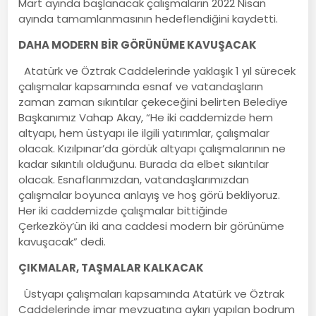
Mart ayında başlanacak çalışmaların 2022 Nisan
ayında tamamlanmasının hedeflendiğini kaydetti.
DAHA MODERN BİR GÖRÜNÜME KAVUŞACAK
Atatürk ve Öztrak Caddelerinde yaklaşık 1 yıl sürecek
çalışmalar kapsamında esnaf ve vatandaşların
zaman zaman sıkıntılar çekeceğini belirten Belediye
Başkanımız Vahap Akay, “He iki caddemizde hem
altyapı, hem üstyapı ile ilgili yatırımlar, çalışmalar
olacak. Kızılpınar’da gördük altyapı çalışmalarının ne
kadar sıkıntılı olduğunu. Burada da elbet sıkıntılar
olacak. Esnaflarımızdan, vatandaşlarımızdan
çalışmalar boyunca anlayış ve hoş görü bekliyoruz.
Her iki caddemizde çalışmalar bittiğinde
Çerkezköy’ün iki ana caddesi modern bir görünüme
kavuşacak” dedi.
ÇIKMALAR, TAŞMALAR KALKACAK
Üstyapı çalışmaları kapsamında Atatürk ve Öztrak
Caddelerinde imar mevzuatına aykırı yapılan bodrum