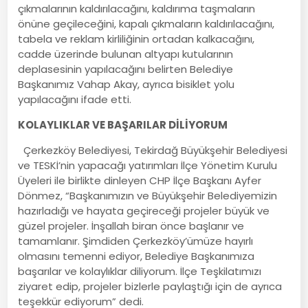
çıkmalarının kaldırılacağını, kaldırıma taşmaların
önüne geçileceğini, kapalı çıkmaların kaldırılacağını,
tabela ve reklam kirliliğinin ortadan kalkacağını,
cadde üzerinde bulunan altyapı kutularının
deplasesinin yapılacağını belirten Belediye
Başkanımız Vahap Akay, ayrıca bisiklet yolu
yapılacağını ifade etti.
KOLAYLIKLAR VE BAŞARILAR DİLİYORUM
Çerkezköy Belediyesi, Tekirdağ Büyükşehir Belediyesi
ve TESKİ’nin yapacağı yatırımları İlçe Yönetim Kurulu
Üyeleri ile birlikte dinleyen CHP İlçe Başkanı Ayfer
Dönmez, “Başkanımızın ve Büyükşehir Belediyemizin
hazırladığı ve hayata geçireceği projeler büyük ve
güzel projeler. İnşallah biran önce başlanır ve
tamamlanır. Şimdiden Çerkezköy’ümüze hayırlı
olmasını temenni ediyor, Belediye Başkanımıza
başarılar ve kolaylıklar diliyorum. İlçe Teşkilatımızı
ziyaret edip, projeler bizlerle paylaştığı için de ayrıca
teşekkür ediyorum” dedi.