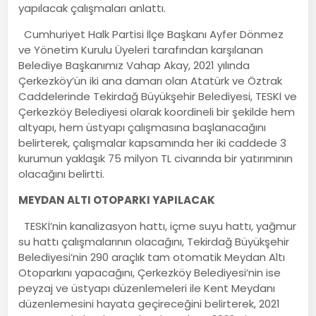
yapılacak çalışmaları anlattı.
Cumhuriyet Halk Partisi İlçe Başkanı Ayfer Dönmez
ve Yönetim Kurulu Üyeleri tarafından karşılanan
Belediye Başkanımız Vahap Akay, 2021 yılında
Çerkezköy’ün iki ana damarı olan Atatürk ve Öztrak
Caddelerinde Tekirdağ Büyükşehir Belediyesi, TESKİ ve
Çerkezköy Belediyesi olarak koordineli bir şekilde hem
altyapı, hem üstyapı çalışmasına başlanacağını
belirterek, çalışmalar kapsamında her iki caddede 3
kurumun yaklaşık 75 milyon TL civarında bir yatırımının
olacağını belirtti.
MEYDAN ALTI OTOPARKI YAPILACAK
TESKİ’nin kanalizasyon hattı, içme suyu hattı, yağmur
su hattı çalışmalarının olacağını, Tekirdağ Büyükşehir
Belediyesi’nin 290 araçlık tam otomatik Meydan Altı
Otoparkını yapacağını, Çerkezköy Belediyesi’nin ise
peyzaj ve üstyapı düzenlemeleri ile Kent Meydanı
düzenlemesini hayata geçireceğini belirterek, 2021