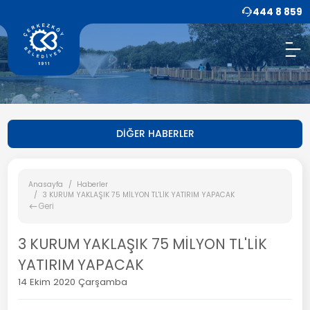
444 8 859
DİĞER HABERLER
Anasayfa
Haberler
3 KURUM YAKLAŞIK 75 MİLYON TL'LİK YATIRIM YAPACAK
Geri
3 KURUM YAKLAŞIK 75 MİLYON TL'LİK
YATIRIM YAPACAK
14 Ekim 2020 Çarşamba