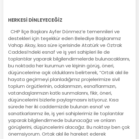
HERKESİ DİNLEYECEĞİZ
CHP İlçe Başkanı Ayfer Dönmez’e temennileri ve
destekleri için teşekkür eden Belediye Başkanımız
Vahap Akay, kısa süre içerisinde Atatürk ve Öztrak
Caddesi’ndeki esnaf ve iş yeri sahipleri ile de
toplantılar yaparak bilgilendirmelerde bulunacaklarını,
bu noktada her kurumun ve kişinin görüş, öneri,
düşüncelerine açık olduklarını belirterek, “Ortak akıl ile
hayata geçirmeyi planladığımız projelerimize sivil
toplum örgütlerinin, odalarımızın, esnaflarımızın,
vatandaşlarımızın katkı sunmalarını, fikir, öneri,
düşüncelerini bizlerle paylaşmasını istiyoruz. Kısa
sürede her iki caddemizde bulunan esnaf ve
sanatkarlarımız ile, iş yeri sahiplerimiz ile toplantılar
yaparak bilgilendirmede bulunacağız ve onların
görüşlerini, düşüncelerini alacağız. Bu noktayı ben çok
önemsiyorum. Ortak akıl ile hareket ederek