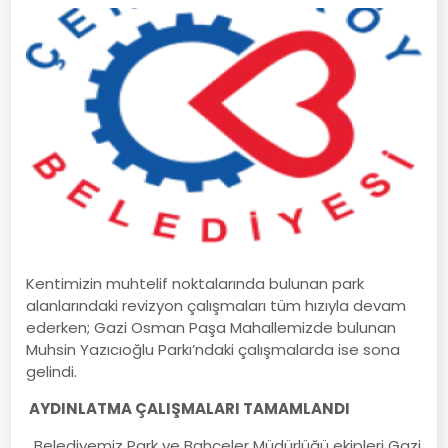
Kentimizin muhtelif noktalarında bulunan park
alanlarındaki revizyon çalışmaları tüm hızıyla devam
ederken; Gazi Osman Paşa Mahallemizde bulunan
Muhsin Yazıcıoğlu Parkı’ndaki çalışmalarda ise sona
gelindi.
AYDINLATMA ÇALIŞMALARI TAMAMLANDI
Belediyemiz Park ve Bahçeler Müdürlüğü ekipleri Gazi