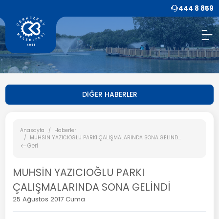
444 8 859
DİĞER HABERLER
Anasayfa
Haberler
MUHSİN YAZICIOĞLU PARKI ÇALIŞMALARINDA SONA GELİND...
Geri
MUHSİN YAZICIOĞLU PARKI
ÇALIŞMALARINDA SONA GELİNDİ
25 Ağustos 2017 Cuma