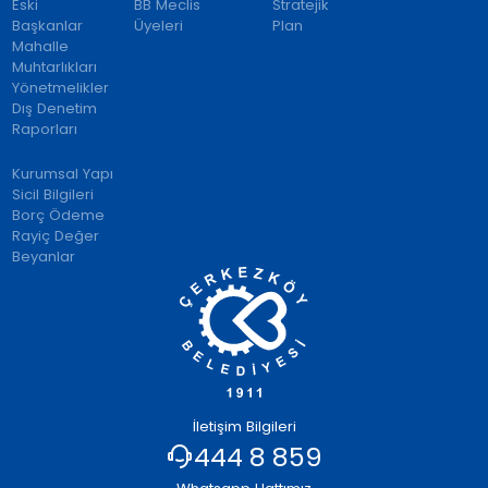
Eski
BB Meclis
Stratejik
Başkanlar
Üyeleri
Plan
Mahalle
Muhtarlıkları
Yönetmelikler
Dış Denetim
Raporları
Kurumsal Yapı
Sicil Bilgileri
Borç Ödeme
Rayiç Değer
Beyanlar
İletişim Bilgileri
444 8 859