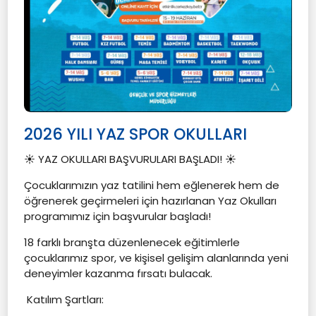
2026 YILI YAZ SPOR OKULLARI
☀️ YAZ OKULLARI BAŞVURULARI BAŞLADI! ☀️
Çocuklarımızın yaz tatilini hem eğlenerek hem de
öğrenerek geçirmeleri için hazırlanan Yaz Okulları
programımız için başvurular başladı!
18 farklı branşta düzenlenecek eğitimlerle
çocuklarımız spor, ve kişisel gelişim alanlarında yeni
deneyimler kazanma fırsatı bulacak.
Katılım Şartları: