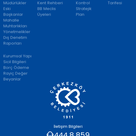
Müdürlükler
Kent Rehberi
Kontrol
Tarifesi
Eski
BB Meclis
Stratejik
Başkanlar
Üyeleri
Plan
Mahalle
Muhtarlıkları
Yönetmelikler
Dış Denetim
Raporları
Kurumsal Yapı
Sicil Bilgileri
Borç Ödeme
Rayiç Değer
Beyanlar
İletişim Bilgileri
444 8 859