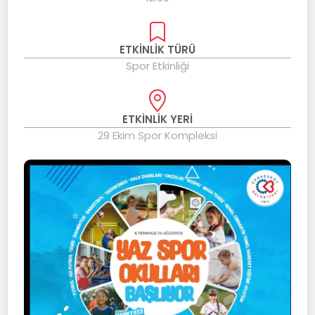
ETKİNLİK TÜRÜ
Spor Etkinliği
ETKİNLİK YERİ
29 Ekim Spor Kompleksi