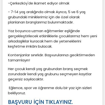
-Çerkezköy'de ikamet ediyor olmak
- 7-14 yaş aralığında olmak Ayrıca, 5 ve 6 yaş
grubundaki miniklerimiz için de özel olarak
planlanan branşlarımız bulunmaktadır.
Yaz boyunca uzman eğitmenler eşliğinde
gerçekleştirilecek etkinliklerle çocuklarımız hem yeni
arkadaşlıklar kuracak hem de yeteneklerini
keşfetme imkânı bulacak.
Kontenjanlar sınırlıdır. Başvurularınızı geciktirmeden
tamamlayın!
Her çocuk kendi yaş grubundan branş seçmek
zorundadır kendi yaş grubunu seçmeyen kayıtlar
geçersiz sayılacaktır.
Eğlence, spor ve öğrenme dolu bir yaz için sizleri
bekliyoruz.
BAŞVURU İÇİN TIKLAYINIZ.