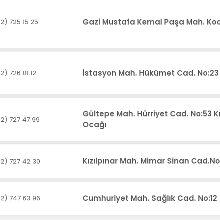
Gazi Mustafa Kemal Paşa Mah. Koc
2) 725 15 25
İstasyon Mah. Hükümet Cad. No:23
2) 726 01 12
Gültepe Mah. Hürriyet Cad. No:53 Kı
2) 727 47 99
Ocağı
Kızılpınar Mah. Mimar Sinan Cad.No
2) 727 42 30
Cumhuriyet Mah. Sağlık Cad. No:12
2) 747 63 96