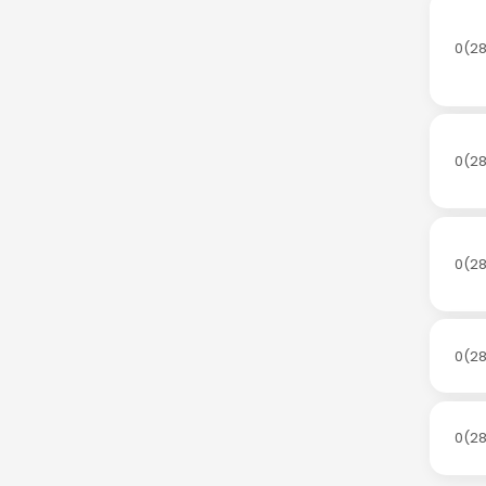
0(28
0(28
0(28
0(28
0(28