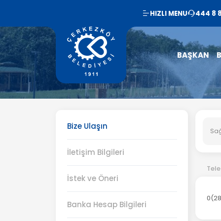
HIZLI MENU
444 8 
BAŞKAN
B
Bize Ulaşın
İletişim Bilgileri
Tel
İstek ve Öneri
0(28
Banka Hesap Bilgileri