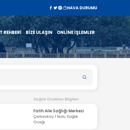
HAVA DURUMU
T REHBERİ
BİZE ULAŞIN
ONLİNE İŞLEMLER
Sağlık Ocakları Bilgileri
Fatih Aile Sağlığı Merkezi
Çerkezköy 1 Nolu Sağlık
Ocağı