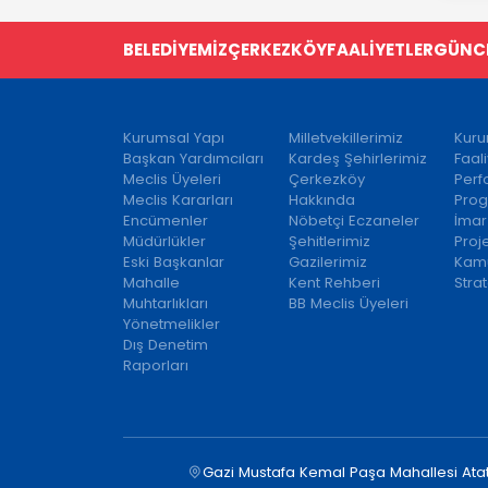
BELEDİYEMİZ
ÇERKEZKÖY
FAALİYETLER
GÜNC
Kurumsal Yapı
Milletvekillerimiz
Kuru
Başkan Yardımcıları
Kardeş Şehirlerimiz
Faal
Meclis Üyeleri
Çerkezköy
Per
Meclis Kararları
Hakkında
Prog
Encümenler
Nöbetçi Eczaneler
İmar
Müdürlükler
Şehitlerimiz
Proj
Eski Başkanlar
Gazilerimiz
Kamu
Mahalle
Kent Rehberi
Strat
Muhtarlıkları
BB Meclis Üyeleri
Yönetmelikler
Dış Denetim
Raporları
Gazi Mustafa Kemal Paşa Mahallesi Ata