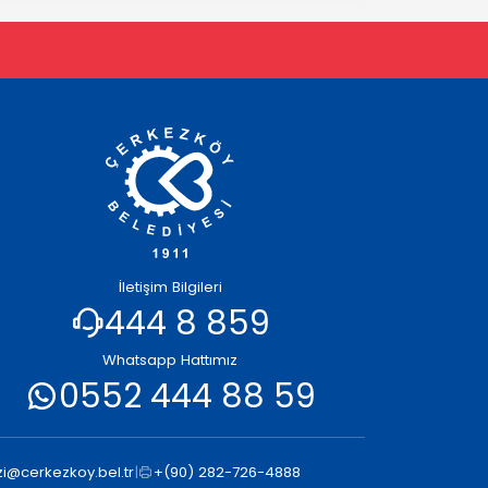
İletişim Bilgileri
444 8 859
Whatsapp Hattımız
0552 444 88 59
i@cerkezkoy.bel.tr
|
+(90) 282-726-4888