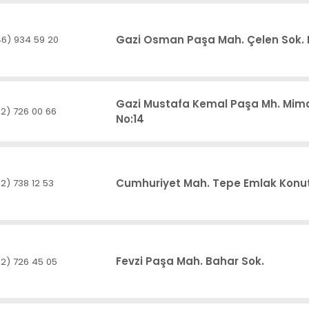
Gazi Osman Paşa Mah. Çelen Sok. 
6) 934 59 20
Gazi Mustafa Kemal Paşa Mh. Mima
2) 726 00 66
No:14
Cumhuriyet Mah. Tepe Emlak Konutl
2) 738 12 53
Fevzi Paşa Mah. Bahar Sok.
2) 726 45 05