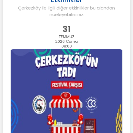
Çerkezköy ile ilgili diğer etkinlikler bu alandan
inceleyebilirsiniz.
31
TEMMUZ
2026
Cuma
09:00