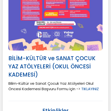
BİLİM-KÜLTÜR ve SANAT ÇOCUK
YAZ ATÖLYELERİ (OKUL ÖNCESİ
KADEMESİ)
Bilim-Kültür ve Sanat Çocuk Yaz Atölyeleri Okul
Öncesi Kademesi Başvuru Formu için ->
TIKLAYINIZ
Etkinlikler