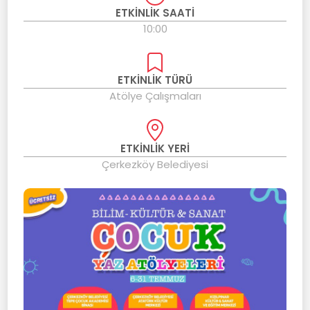
ETKİNLİK SAATİ
10:00
ETKİNLİK TÜRÜ
Atölye Çalışmaları
ETKİNLİK YERİ
Çerkezköy Belediyesi