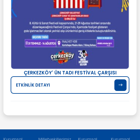
ÇERKEZKÖY' ÜN TADI FESTİVAL ÇARŞISI
ETKİNLİK DETAYI
Kurumsal
Milletvekillerimiz
Kurumsal
Kurumsal