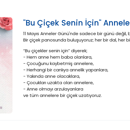
''Bu Çiçek Senin İçin'' Annel
11 Mayıs Anneler Günü'nde sadece bir günü değil, 
Bir çiçek panosunda buluşuyoruz; her bir dal, her bir
“Bu çiçekler senin için” diyerek;
- Hem anne hem baba olanlara,
- Çocuğunu kaybetmiş annelere,
- Herhangi bir canlıya annelik yapanlara,
- Yakında anne olacaklara,
- Çocukları uzakta olan annelere,
- Anne olmayı arzulayanlara
ve tüm annelere bir çiçek uzatıyoruz.