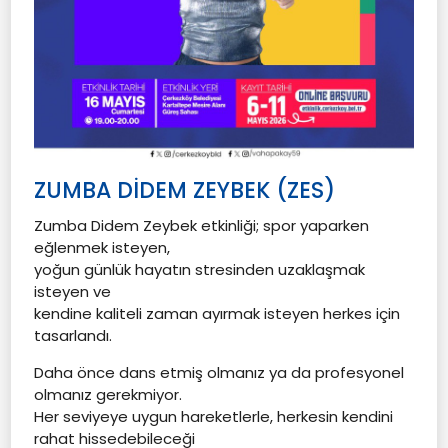
ZUMBA DİDEM ZEYBEK (ZES)
Zumba Didem Zeybek etkinliği; spor yaparken
eğlenmek isteyen,
yoğun günlük hayatın stresinden uzaklaşmak
isteyen ve
kendine kaliteli zaman ayırmak isteyen herkes için
tasarlandı.
Daha önce dans etmiş olmanız ya da profesyonel
olmanız gerekmiyor.
Her seviyeye uygun hareketlerle, herkesin kendini
rahat hissedebileceği