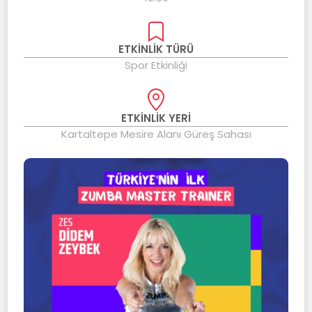
ETKİNLİK TÜRÜ
Spor Etkinliği
ETKİNLİK YERİ
Kartaltepe Mesire Alanı Güreş Sahası