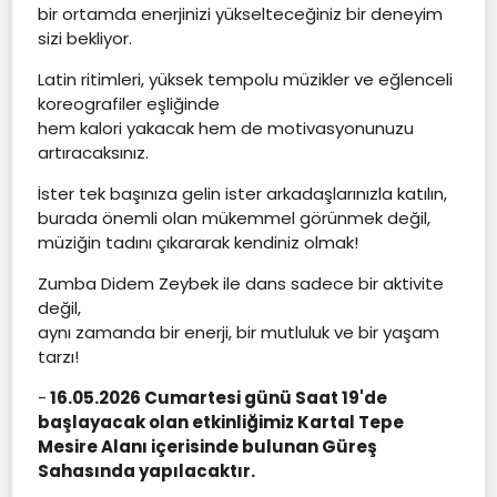
bir ortamda enerjinizi yükselteceğiniz bir deneyim
sizi bekliyor.
Latin ritimleri, yüksek tempolu müzikler ve eğlenceli
koreografiler eşliğinde
hem kalori yakacak hem de motivasyonunuzu
artıracaksınız.
İster tek başınıza gelin ister arkadaşlarınızla katılın,
burada önemli olan mükemmel görünmek değil,
müziğin tadını çıkararak kendiniz olmak!
Zumba Didem Zeybek ile dans sadece bir aktivite
değil,
aynı zamanda bir enerji, bir mutluluk ve bir yaşam
tarzı!
-
16.05.2026 Cumartesi günü Saat 19'de
başlayacak olan etkinliğimiz Kartal Tepe
Mesire Alanı içerisinde bulunan Güreş
Sahasında yapılacaktır.