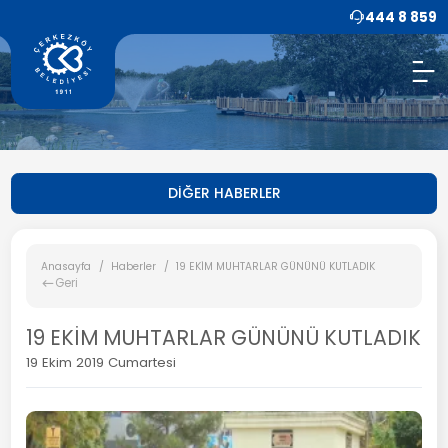
444 8 859
DİĞER HABERLER
Anasayfa
Haberler
19 EKİM MUHTARLAR GÜNÜNÜ KUTLADIK
Geri
19 EKİM MUHTARLAR GÜNÜNÜ KUTLADIK
19 Ekim 2019 Cumartesi