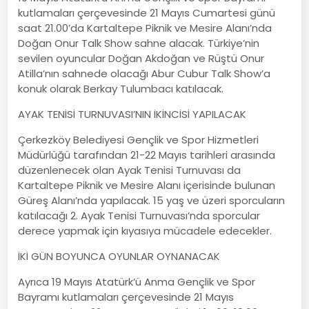
kutlamaları çerçevesinde 21 Mayıs Cumartesi günü
saat 21.00’da Kartaltepe Piknik ve Mesire Alanı’nda
Doğan Onur Talk Show sahne alacak. Türkiye’nin
sevilen oyuncular Doğan Akdoğan ve Rüştü Onur
Atilla’nın sahnede olacağı Abur Cubur Talk Show’a
konuk olarak Berkay Tulumbacı katılacak.
AYAK TENİSİ TURNUVASI’NIN İKİNCİSİ YAPILACAK
Çerkezköy Belediyesi Gençlik ve Spor Hizmetleri
Müdürlüğü tarafından 21-22 Mayıs tarihleri arasında
düzenlenecek olan Ayak Tenisi Turnuvası da
Kartaltepe Piknik ve Mesire Alanı içerisinde bulunan
Güreş Alanı’nda yapılacak. 15 yaş ve üzeri sporcuların
katılacağı 2. Ayak Tenisi Turnuvası’nda sporcular
derece yapmak için kıyasıya mücadele edecekler.
İKİ GÜN BOYUNCA OYUNLAR OYNANACAK
Ayrıca 19 Mayıs Atatürk’ü Anma Gençlik ve Spor
Bayramı kutlamaları çerçevesinde 21 Mayıs