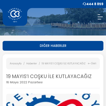
444 8 859
DİĞER HABERLER
Geri
Anasayfa
Haberler
19 MAYIS’I COŞKU İLE KUTLAYACAĞIZ
19 MAYIS’I COŞKU İLE KUTLAYACAĞIZ
16 Mayıs 2022 Pazartesi