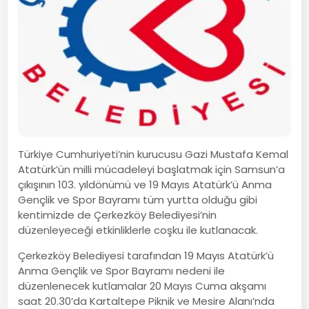
Türkiye Cumhuriyeti’nin kurucusu Gazi Mustafa Kemal
Atatürk’ün milli mücadeleyi başlatmak için Samsun’a
çıkışının 103. yıldönümü ve 19 Mayıs Atatürk’ü Anma
Gençlik ve Spor Bayramı tüm yurtta olduğu gibi
kentimizde de Çerkezköy Belediyesi’nin
düzenleyeceği etkinliklerle coşku ile kutlanacak.
Çerkezköy Belediyesi tarafından 19 Mayıs Atatürk’ü
Anma Gençlik ve Spor Bayramı nedeni ile
düzenlenecek kutlamalar 20 Mayıs Cuma akşamı
saat 20.30’da Kartaltepe Piknik ve Mesire Alanı’nda