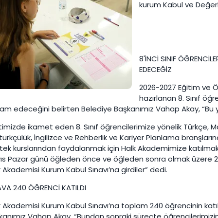
kurum Kabul ve Değerl
8'İNCİ SINIF ÖĞRENCİL
EDECEĞİZ
2026-2027 Eğitim ve Öğ
hazırlanan 8. Sınıf öğr
am edeceğini belirten Belediye Başkanımız Vahap Akay, “Bu y
imizde ikamet eden 8. Sınıf öğrencilerimize yönelik Türkçe, Mate
ürkçülük, İngilizce ve Rehberlik ve Kariyer Planlama branşların
ek kurslarından faydalanmak için Halk Akademimize katılmak is
ıs Pazar günü öğleden önce ve öğleden sonra olmak üzere 2 
 Akademisi Kurum Kabul Sınavı’na girdiler” dedi.
AVA 240 ÖĞRENCİ KATILDI
k Akademisi Kurum Kabul Sınavı’na toplam 240 öğrencinin katıl
kanımız Vahap Akay, “Bundan sonraki süreçte öğrencilerimizin