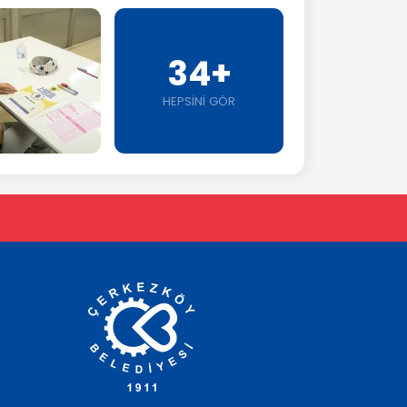
34+
HEPSİNİ GÖR