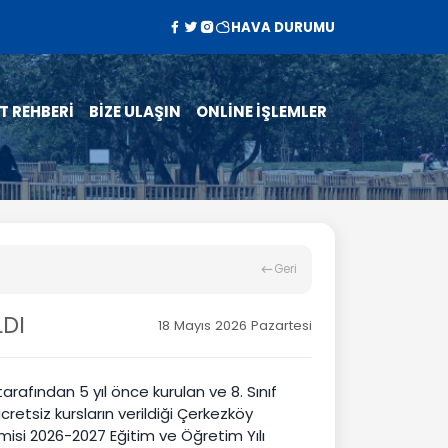
HAVA DURUMU
T REHBERİ
BİZE ULAŞIN
ONLİNE İŞLEMLER
Geri
LDI
18 Mayıs 2026 Pazartesi
arafından 5 yıl önce kurulan ve 8. Sınıf
cretsiz kursların verildiği Çerkezköy
isi 2026-2027 Eğitim ve Öğretim Yılı