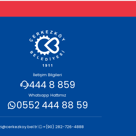
İletişim Bilgileri
444 8 859
Whatsapp Hattımız
0552 444 88 59
i@cerkezkoy.bel.tr
|
+(90) 282-726-4888