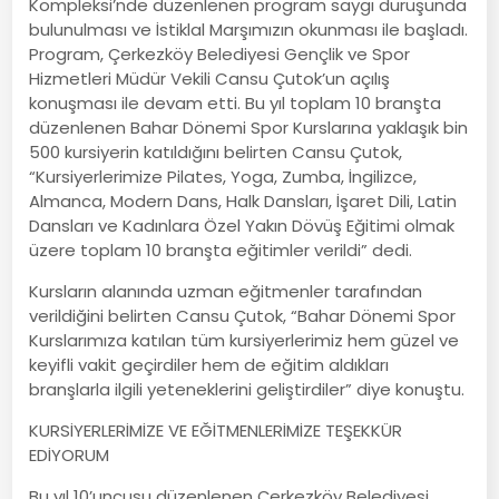
Kompleksi’nde düzenlenen program saygı duruşunda
bulunulması ve İstiklal Marşımızın okunması ile başladı.
Program, Çerkezköy Belediyesi Gençlik ve Spor
Hizmetleri Müdür Vekili Cansu Çutok’un açılış
konuşması ile devam etti. Bu yıl toplam 10 branşta
düzenlenen Bahar Dönemi Spor Kurslarına yaklaşık bin
500 kursiyerin katıldığını belirten Cansu Çutok,
“Kursiyerlerimize Pilates, Yoga, Zumba, İngilizce,
Almanca, Modern Dans, Halk Dansları, İşaret Dili, Latin
Dansları ve Kadınlara Özel Yakın Dövüş Eğitimi olmak
üzere toplam 10 branşta eğitimler verildi” dedi.
Kursların alanında uzman eğitmenler tarafından
verildiğini belirten Cansu Çutok, “Bahar Dönemi Spor
Kurslarımıza katılan tüm kursiyerlerimiz hem güzel ve
keyifli vakit geçirdiler hem de eğitim aldıkları
branşlarla ilgili yeteneklerini geliştirdiler” diye konuştu.
KURSİYERLERİMİZE VE EĞİTMENLERİMİZE TEŞEKKÜR
EDİYORUM
Bu yıl 10’uncusu düzenlenen Çerkezköy Belediyesi