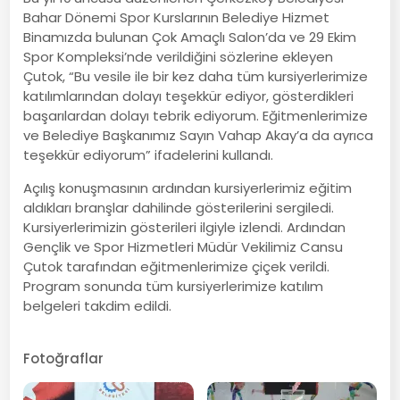
Bahar Dönemi Spor Kurslarının Belediye Hizmet
Binamızda bulunan Çok Amaçlı Salon’da ve 29 Ekim
Spor Kompleksi’nde verildiğini sözlerine ekleyen
Çutok, “Bu vesile ile bir kez daha tüm kursiyerlerimize
katılımlarından dolayı teşekkür ediyor, gösterdikleri
başarılardan dolayı tebrik ediyorum. Eğitmenlerimize
ve Belediye Başkanımız Sayın Vahap Akay’a da ayrıca
teşekkür ediyorum” ifadelerini kullandı.
Açılış konuşmasının ardından kursiyerlerimiz eğitim
aldıkları branşlar dahilinde gösterilerini sergiledi.
Kursiyerlerimizin gösterileri ilgiyle izlendi. Ardından
Gençlik ve Spor Hizmetleri Müdür Vekilimiz Cansu
Çutok tarafından eğitmenlerimize çiçek verildi.
Program sonunda tüm kursiyerlerimize katılım
belgeleri takdim edildi.
Fotoğraflar