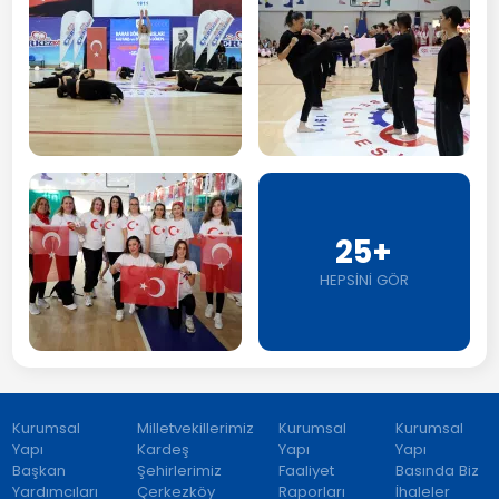
25+
HEPSİNİ GÖR
Kurumsal
Milletvekillerimiz
Kurumsal
Kurumsal
Yapı
Kardeş
Yapı
Yapı
Başkan
Şehirlerimiz
Faaliyet
Basında Biz
Yardımcıları
Çerkezköy
Raporları
İhaleler