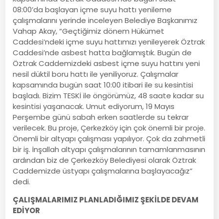
08:00’da başlayan içme suyu hattı yenileme
çalışmalarını yerinde inceleyen Belediye Başkanımız
Vahap Akay, “Geçtiğimiz dönem Hükümet
Caddesi’ndeki içme suyu hattımızı yenileyerek Öztrak
Caddesi’nde asbest hatta bağlamıştık. Bugün de
Öztrak Caddemizdeki asbest içme suyu hattını yeni
nesil düktil boru hattı ile yeniliyoruz. Çalışmalar
kapsamında bugün saat 10:00 itibari ile su kesintisi
başladı. Bizim TESKİ ile öngörümüz, 48 saate kadar su
kesintisi yaşanacak. Umut ediyorum, 19 Mayıs
Perşembe günü sabah erken saatlerde su tekrar
verilecek. Bu proje, Çerkezköy için çok önemli bir proje.
Önemli bir altyapı çalışması yapılıyor. Çok da zahmetli
bir iş. İnşallah altyapı çalışmalarının tamamlanmasının
ardından biz de Çerkezköy Belediyesi olarak Öztrak
Caddemizde üstyapı çalışmalarına başlayacağız”
dedi.
ÇALIŞMALARIMIZ PLANLADIĞIMIZ ŞEKİLDE DEVAM
EDİYOR