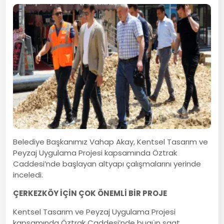
Belediye Başkanımız Vahap Akay, Kentsel Tasarım ve
Peyzaj Uygulama Projesi kapsamında Öztrak
Caddesi’nde başlayan altyapı çalışmalarını yerinde
inceledi.
ÇERKEZKÖY İÇİN ÇOK ÖNEMLİ BİR PROJE
Kentsel Tasarım ve Peyzaj Uygulama Projesi
kapsamında Öztrak Caddesi’nde bugün saat