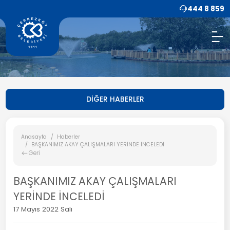
444 8 859
DİĞER HABERLER
Anasayfa
Haberler
BAŞKANIMIZ AKAY ÇALIŞMALARI YERİNDE İNCELEDİ
Geri
BAŞKANIMIZ AKAY ÇALIŞMALARI
YERİNDE İNCELEDİ
17 Mayıs 2022 Salı