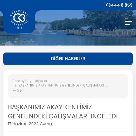
444 8 859
DİĞER HABERLER
Anasayfa
Haberler
BAŞKANIMIZ AKAY KENTİMİZ GENELİNDEKİ ÇALIŞMALARI İ...
Geri
BAŞKANIMIZ AKAY KENTİMİZ
GENELİNDEKİ ÇALIŞMALARI İNCELEDİ
17 Haziran 2022 Cuma