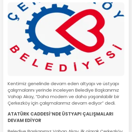
Kentimiz genelinde devam eden altyapı ve üstyapı
çalışmalarını yerinde inceleyen Belediye Başkanımız
Vahap Akay, “Daha modern ve daha yaşanılabilir bir
Çerkezköy için çalışmalarımız devam ediyor” dedi.
ATATÜRK CADDESİ’NDE ÜSTYAPI ÇALIŞMALARI
DEVAM EDİYOR
Belediye Başkanımız Vahap Akay, ilk olarak Çerkezköy