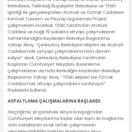
Belediyesi, Tekirdağ Büyükşehir Belediyesi ve TESKİ
işbirliği ile gerçekleştirilen Atatürk ve Öztrak Caddeleri
Kentsel Tasarım ve Peyzaj Uygulaması Projesi
çalışmalarını inceledi. TESKİ tarafından Atatürk
Caddesi ve bağlı 19 sokakta altyapı çalışmalarının
tamamlandığını kaydeden Belediye Başkanımız
Vahap Akay, “Çerkezköy Belediyesi ekipleri de Atatürk
Caddesi’nde üstyapı çalışmalarına hızla devam
ediyor” dedi. Çerkezköy Belediyesi tarafından
başlanan Cumhuriyet Meydanı düzenleme
çalışmalarının da hızla ilerlediğini kaydeden Belediye
Başkanımız Vahap Akay, “TESKİ ekipleri ise Öztrak
Caddesi’nde altyapı çalışmalarını sürdürüyor”
ifadelerini kullandı.
ASFALTLAMA ÇALIŞMALARINA BAŞLANDI
Geçtiğimiz yıl içerisinde Altıyol Kavşağı’ndan
Cumhuriyet Meydanı’na kadar olan kısım ile bağlantısı
olan sokaklarda sıcak asfalt çalışmasının
gerçekleştirildiğini belirten Başkanımız Akay,