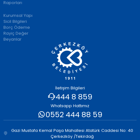
Raporları
Kurumsal Yapı
Sicil Bilgileri
Borç Ödeme
Rayiç Değer
Beyanlar
İletişim Bilgileri
444 8 859
Whatsapp Hattımız
0552 444 88 59
Gazi Mustafa Kemal Paşa Mahallesi Atatürk Caddesi No: 40
Çerkezköy /Tekirdağ