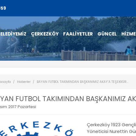
859
ELEDİYEMİZ
ÇERKEZKÖY
FAALİYETLER
GÜNCEL
HİZME
asayfa
Haberler
BAYAN FUTBOL TAKIMINDAN BAŞKANIMIZ AKAY’A TEŞEKKÜR...
YAN FUTBOL TAKIMINDAN BAŞKANIMIZ AKA
sım 2017 Pazartesi
Çerkezköy 1923 Gençli
Yöneticisi Nurettin Gü