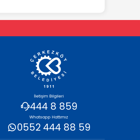
İletişim Bilgileri
444 8 859
Whatsapp Hattımız
0552 444 88 59