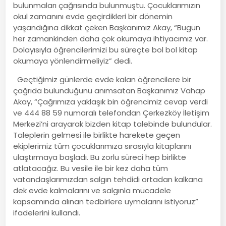
bulunmaları çağrısında bulunmuştu. Çocuklarımızın
okul zamanını evde geçirdikleri bir dönemin
yaşandığına dikkat çeken Başkanımız Akay, “Bugün
her zamankinden daha çok okumaya ihtiyacımız var.
Dolayısıyla öğrencilerimizi bu süreçte bol bol kitap
okumaya yönlendirmeliyiz” dedi.
Geçtiğimiz günlerde evde kalan öğrencilere bir
çağrıda bulunduğunu anımsatan Başkanımız Vahap
Akay, “Çağrımıza yaklaşık bin öğrencimiz cevap verdi
ve 444 88 59 numaralı telefondan Çerkezköy İletişim
Merkezi’ni arayarak bizden kitap talebinde bulundular.
Taleplerin gelmesi ile birlikte harekete geçen
ekiplerimiz tüm çocuklarımıza sırasıyla kitaplarını
ulaştırmaya başladı. Bu zorlu süreci hep birlikte
atlatacağız. Bu vesile ile bir kez daha tüm
vatandaşlarımızdan salgın tehdidi ortadan kalkana
dek evde kalmalarını ve salgınla mücadele
kapsamında alınan tedbirlere uymalarını istiyoruz”
ifadelerini kullandı.