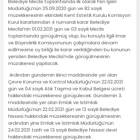
Belediye Meclis toplantısında ilk olarak Fen İşleri
Müdürlüğü’nün 25.09.2020 gün ve 82 sayılı
müzekkeresinin ekindeki Kent Estetik Kurulu Komisyon
Kurul kararlarından 4 numaralı karar Belediye
Meclisi’nin 01.02.2021 gün ve 03 sayılı Meclis
toplantısında görüşülmüş olup, bu konuyla ilgili İmar
ve Bayındırlık Komisyonunun çalışmalara devam
edilmesine oy birliği ile karar verildiğinden bu konunun
yeniden Belediye Meclisi’nde görüşülmesinin
müzakeresi yapılacak.
Ardından gündemin ikinci maddesinde yer alan
Çevre Koruma ve Kontrol Müdürlüğü’nün 22.02.2021
gün ve 04 sayılı Atık Taşıma ve Kabul Belgesi ücreti
hakkındaki müzekkeresi görüşülecek. Gündemin 3.
maddesinde yer alan Emlak ve İstimlak
Müdürlüğü’nün 22.02.2021 gün ve 12 sayılı Belediye
hissesi hakkındaki müzekkeresinin görüşülmesinin
ardından yine Emlak ve İstimlak Müdürlüğü’nün
24.02.2021 tarih ve 13 sayılı Belediye hissesi devri
hakkındaki müzekkeresi görüşülecek.