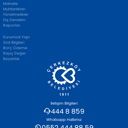
Mahalle
Muhtarlıkları
Yönetmelikler
Dış Denetim
Raporları
Kurumsal Yapı
Sicil Bilgileri
Borç Ödeme
Rayiç Değer
Beyanlar
İletişim Bilgileri
444 8 859
Whatsapp Hattımız
0552 444 88 59