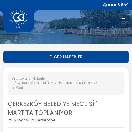
444 8 859
DİĞER HABERLER
Anasayfa
Haberler
ÇERKEZKÖY BELEDİYE MECLİSİ 1 MART’TA TOPLANIYOR
Geri
ÇERKEZKÖY BELEDİYE MECLİSİ 1
MART’TA TOPLANIYOR
25 Şubat 2021 Perşembe