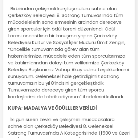
Birbirinden çekişmeli karşılaşmalara sahne olan
Çerkezköy Belediyesi 8. Satranç Turnuvası’nda tüm
mücadelelerin sona ermesinin ardından dereceye
giren sporcular için ödül töreni düzenlendi. Ödül
töreni öncesi kısa bir konuşma yapan Çerkezköy
Belediyesi Kültür ve Sosyal İşler Müdürü Ümit Zengin,
“Öncelikle turnuvamızda görev alan tüm
hakemlerimize, mücadele eden tüm sporcularımıza
ve katılımlarından dolayı tüm velilerimize Çerkezköy
Belediye Başkanımız Vahap Akay adına teşekkürlerimi
sunuyorum. Geleneksel hale getirdiğimiz satranç
turnuvamızın bu yıl 8’incisini gerçekleştirdik.
Turnuvamızda dereceye giren tüm sporcu
kardeşlerimi de tebrik ediyorum” ifadelerini kullandı.
KUPA; MADALYA VE ÖDÜLLLER VERİLDİ
İki gün süren zevkli ve çekişmeli müsabakalara
sahne olan Çerkezköy Belediyesi 8. Geleneksel
Satranç Turnuvası’nda A Kategorisi’nde (1500 ve üzeri