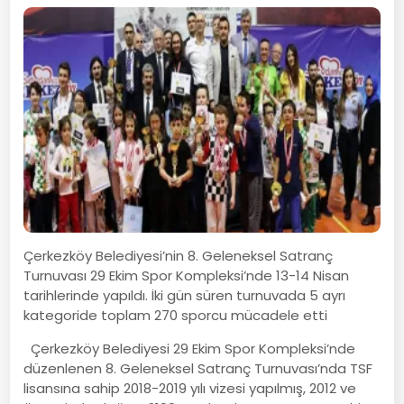
Çerkezköy Belediyesi’nin 8. Geleneksel Satranç
Turnuvası 29 Ekim Spor Kompleksi’nde 13-14 Nisan
tarihlerinde yapıldı. İki gün süren turnuvada 5 ayrı
kategoride toplam 270 sporcu mücadele etti
Çerkezköy Belediyesi 29 Ekim Spor Kompleksi’nde
düzenlenen 8. Geleneksel Satranç Turnuvası’nda TSF
lisansına sahip 2018-2019 yılı vizesi yapılmış, 2012 ve