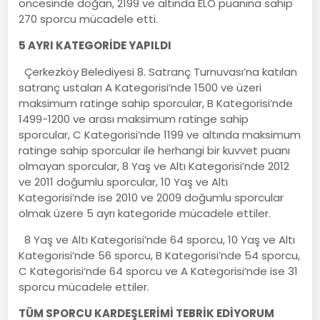
öncesinde doğan, 2199 ve altında ELO puanına sahip
270 sporcu mücadele etti.
5 AYRI KATEGORİDE YAPILDI
Çerkezköy Belediyesi 8. Satranç Turnuvası’na katılan
satranç ustaları A Kategorisi’nde 1500 ve üzeri
maksimum ratinge sahip sporcular, B Kategorisi’nde
1499-1200 ve arası maksimum ratinge sahip
sporcular, C Kategorisi’nde 1199 ve altında maksimum
ratinge sahip sporcular ile herhangi bir kuvvet puanı
olmayan sporcular, 8 Yaş ve Altı Kategorisi’nde 2012
ve 2011 doğumlu sporcular, 10 Yaş ve Altı
Kategorisi’nde ise 2010 ve 2009 doğumlu sporcular
olmak üzere 5 ayrı kategoride mücadele ettiler.
8 Yaş ve Altı Kategorisi’nde 64 sporcu, 10 Yaş ve Altı
Kategorisi’nde 56 sporcu, B Kategorisi’nde 54 sporcu,
C Kategorisi’nde 64 sporcu ve A Kategorisi’nde ise 31
sporcu mücadele ettiler.
TÜM SPORCU KARDEŞLERİMİ TEBRİK EDİYORUM