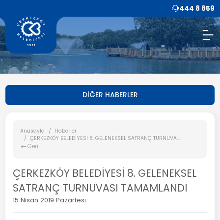
444 8 859
DİĞER HABERLER
Anasayfa
Haberler
ÇERKEZKÖY BELEDİYESİ 8. GELENEKSEL SATRANÇ TURNUVA...
Geri
ÇERKEZKÖY BELEDİYESİ 8. GELENEKSEL
SATRANÇ TURNUVASI TAMAMLANDI
15 Nisan 2019 Pazartesi