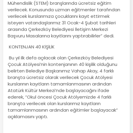
Mühendislik (STEM) branşlarında ücretsiz eğitim
verilecek. Konusunda uzman eğitmenler tarafından
verilecek kurslarımıza çocuklarını kayıt ettirmek
isteyen vatandaşlarımız 31 Ocak-4 Şubat tarihleri
arasında Çerkezköy Belediyesi İletişim Merkezi
Başvuru Masalarına kayıtlarını yaptırabilirler” dedi.
KONTENJAN 40 KİŞİLİK
Bu yıl ilk defa açılacak olan Çerkezköy Belediyesi
Çocuk Atölyesi’nin kontenjanının 40 kişilik olduğunu
belirten Belediye Başkanımız Vahap Akay, 4 farklı
branşta ücretsiz olarak verilecek Çocuk Atölyesi
kurslarının kayıtların tamamlanmasının ardından
Atatürk Kültür Merkezi’nde başlayacağını ifade
ederek, “Okul öncesi Çocuk Atölyemizde 4 farklı
branşta verilecek olan kurslarımız kayıtların
tamamlanmasının ardından eğitimler başlayacak”
açıklamasını yaptı.