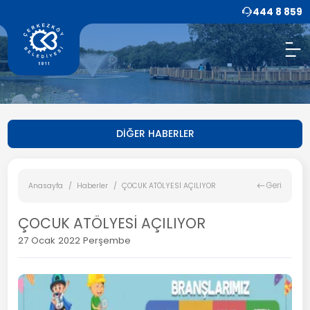
444 8 859
DİĞER HABERLER
Geri
Anasayfa
Haberler
ÇOCUK ATÖLYESİ AÇILIYOR
ÇOCUK ATÖLYESİ AÇILIYOR
27 Ocak 2022 Perşembe