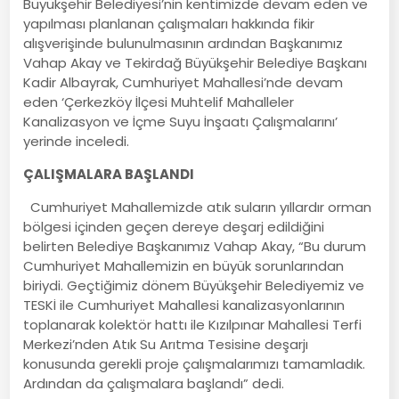
Büyükşehir Belediyesi’nin kentimizde devam eden ve
yapılması planlanan çalışmaları hakkında fikir
alışverişinde bulunulmasının ardından Başkanımız
Vahap Akay ve Tekirdağ Büyükşehir Belediye Başkanı
Kadir Albayrak, Cumhuriyet Mahallesi’nde devam
eden ‘Çerkezköy İlçesi Muhtelif Mahalleler
Kanalizasyon ve İçme Suyu İnşaatı Çalışmalarını’
yerinde inceledi.
ÇALIŞMALARA BAŞLANDI
Cumhuriyet Mahallemizde atık suların yıllardır orman
bölgesi içinden geçen dereye deşarj edildiğini
belirten Belediye Başkanımız Vahap Akay, “Bu durum
Cumhuriyet Mahallemizin en büyük sorunlarından
biriydi. Geçtiğimiz dönem Büyükşehir Belediyemiz ve
TESKİ ile Cumhuriyet Mahallesi kanalizasyonlarının
toplanarak kolektör hattı ile Kızılpınar Mahallesi Terfi
Merkezi’nden Atık Su Arıtma Tesisine deşarjı
konusunda gerekli proje çalışmalarımızı tamamladık.
Ardından da çalışmalara başlandı” dedi.