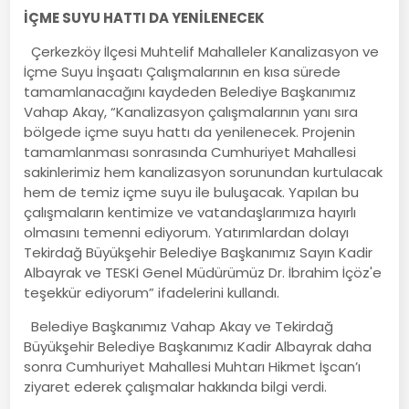
İÇME SUYU HATTI DA YENİLENECEK
Çerkezköy İlçesi Muhtelif Mahalleler Kanalizasyon ve
İçme Suyu İnşaatı Çalışmalarının en kısa sürede
tamamlanacağını kaydeden Belediye Başkanımız
Vahap Akay, “Kanalizasyon çalışmalarının yanı sıra
bölgede içme suyu hattı da yenilenecek. Projenin
tamamlanması sonrasında Cumhuriyet Mahallesi
sakinlerimiz hem kanalizasyon sorunundan kurtulacak
hem de temiz içme suyu ile buluşacak. Yapılan bu
çalışmaların kentimize ve vatandaşlarımıza hayırlı
olmasını temenni ediyorum. Yatırımlardan dolayı
Tekirdağ Büyükşehir Belediye Başkanımız Sayın Kadir
Albayrak ve TESKİ Genel Müdürümüz Dr. İbrahim İçöz'e
teşekkür ediyorum” ifadelerini kullandı.
Belediye Başkanımız Vahap Akay ve Tekirdağ
Büyükşehir Belediye Başkanımız Kadir Albayrak daha
sonra Cumhuriyet Mahallesi Muhtarı Hikmet İşcan’ı
ziyaret ederek çalışmalar hakkında bilgi verdi.