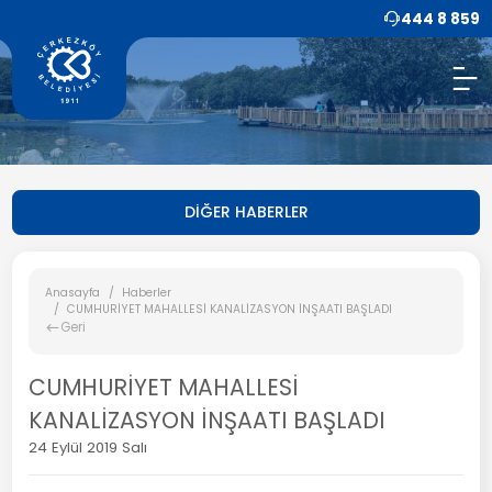
444 8 859
DİĞER HABERLER
Anasayfa
Haberler
CUMHURİYET MAHALLESİ KANALİZASYON İNŞAATI BAŞLADI
Geri
CUMHURİYET MAHALLESİ
KANALİZASYON İNŞAATI BAŞLADI
24 Eylül 2019 Salı