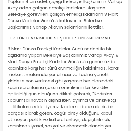
Toplam 4 bin adet çiçeği Belediye Başkanımız Vahap
Akay adına çalışan emekçi kadınlara ulaştıran
Belediye görevlileri, çalışan emekçi kadınların 8 Mart
Dünya Kadınlar Günü’nü kutlayarak, Belediye
Başkanımız Vahap Akay’ın selamlarını ilettiler.
HER TÜRLÜ AYRIMCILIK VE ŞİDDET SONLANDIRILMALI
8 Mart Dünya Emekçi Kadınlar Günü nedeni ile bir
açıklama yapan Belediye Başkanımız Vahap Akay, 8
Mart Dünya Emekçi Kadınlar Günü’nün günümüzde
kadınlara karşı her türlü ayrımcılığın kaldırılması, karar
mekanizmalarında yer alması ve kadına yönelik
şiddete son verilmesi gibi yaşamın her alanındaki
kadın sorunlarına çözüm önerilerinin bir kez dile
getirildiği gün olduğuna dikkat çekerek, "Kadınları
toplumsal hayatın dışına iten, ayrımcı ve cinsiyetçi
politikaları reddediyoruz. Kadını sadece ailenin bir
parçası olarak gören, özgür birey olduğunu kabul
etmeyen politik ve kültürel anlayış değiştirilmeli;
kadınlara siyasal, sosyal ve ekonomik alanda yer