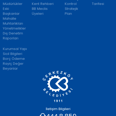
Müdürlükler
Kent Rehberi
Kontrol
Tarifesi
Eski
BB Meclis
Stratejik
Başkanlar
Üyeleri
Plan
Mahalle
Muhtarlıkları
Yönetmelikler
Dış Denetim
Raporları
Kurumsal Yapı
Sicil Bilgileri
Borç Ödeme
Rayiç Değer
Beyanlar
İletişim Bilgileri