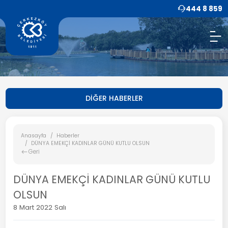
444 8 859
DİĞER HABERLER
Anasayfa
Haberler
DÜNYA EMEKÇİ KADINLAR GÜNÜ KUTLU OLSUN
Geri
DÜNYA EMEKÇİ KADINLAR GÜNÜ KUTLU
OLSUN
8 Mart 2022 Salı