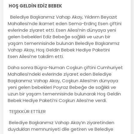
HOŞ GELDİN EDİZ BEBEK
Belediye Başkanımız Vahap Akay, Yıldırım Beyazıt
Mahallesi’nde ikamet eden Sema-Erdinç Esen çiftini
evlerinde ziyaret etti. Esen Ailesi’nin dünyaya yeni
gelen bebekleri Ediz Bebeğe sağlıklı ve uzun bir
yaşam temennisinde bulunan Belediye Başkanımız
Vahap Akay, Hoş Geldin Bebek Hediye Paketini
Esen Ailesi’ne takdim etti.
Daha sonra Büşra-Numan Coşkun çiftini Cumhuriyet
Mahallesi’ndeki evlerinde ziyaret eden Belediye
Başkanımız Vahap Akay, Coşkun Ailesi’nin dünyaya
yeni gelen bebekleri Poyraz Bebeğe de sağlıklı ve
uzun bir yaşam temennisinde bulunarak Hoş Geldin
Bebek Hediye Paketi’ni Coşkun Ailesi’ne verdi.
TEŞEKKÜR ETTİLER
Belediye Başkanımız Vahap Akay’ın ziyaretinden
duydukları memnuniyeti dile getiren ve Belediye