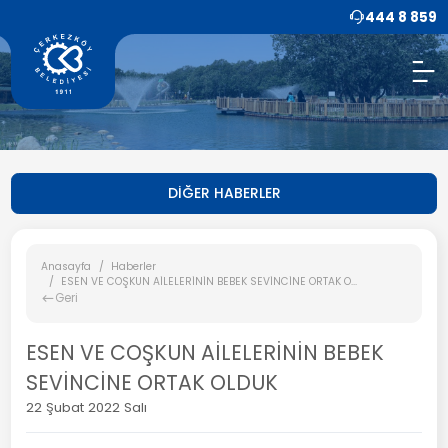
444 8 859
DİĞER HABERLER
Anasayfa
Haberler
ESEN VE COŞKUN AİLELERİNİN BEBEK SEVİNCİNE ORTAK O...
Geri
ESEN VE COŞKUN AİLELERİNİN BEBEK
SEVİNCİNE ORTAK OLDUK
22 Şubat 2022 Salı