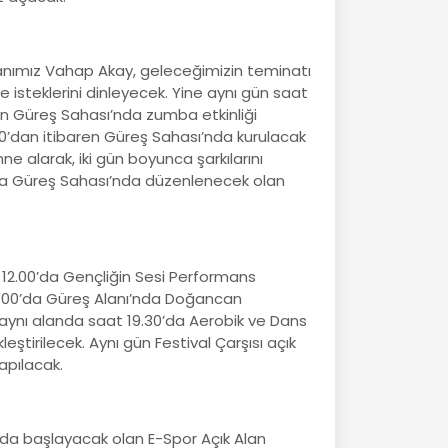
anımız Vahap Akay, geleceğimizin teminatı
e isteklerini dinleyecek. Yine aynı gün saat
in Güreş Sahası’nda zumba etkinliği
00’dan itibaren Güreş Sahası’nda kurulacak
 alarak, iki gün boyunca şarkılarını
0’da Güreş Sahası’nda düzenlenecek olan
t 12.00’da Gençliğin Sesi Performans
8.00’da Güreş Alanı’nda Doğancan
 aynı alanda saat 19.30’da Aerobik ve Dans
tirilecek. Aynı gün Festival Çarşısı açık
apılacak.
0’da başlayacak olan E-Spor Açık Alan