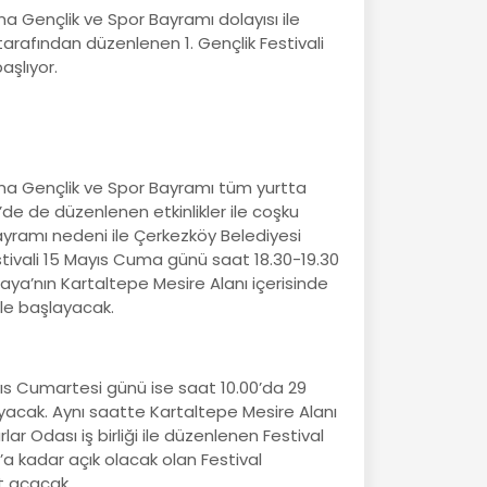
a Gençlik ve Spor Bayramı dolayısı ile
arafından düzenlenen 1. Gençlik Festivali
şlıyor.
ma Gençlik ve Spor Bayramı tüm yurtta
de de düzenlenen etkinlikler ile coşku
ayramı nedeni ile Çerkezköy Belediyesi
tivali 15 Mayıs Cuma günü saat 18.30-19.30
aya’nın Kartaltepe Mesire Alanı içerisinde
le başlayacak.
ayıs Cumartesi günü ise saat 10.00’da 29
yacak. Aynı saatte Kartaltepe Mesire Alanı
r Odası iş birliği ile düzenlenen Festival
0’a kadar açık olacak olan Festival
t açacak.