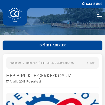
444 8 859
DİĞER HABERLER
Geri
Anasayfa
Haberler
HEP BİRLİKTE ÇERKEZKÖY’ÜZ
HEP BİRLİKTE ÇERKEZKÖY’ÜZ
17 Aralık 2018 Pazartesi