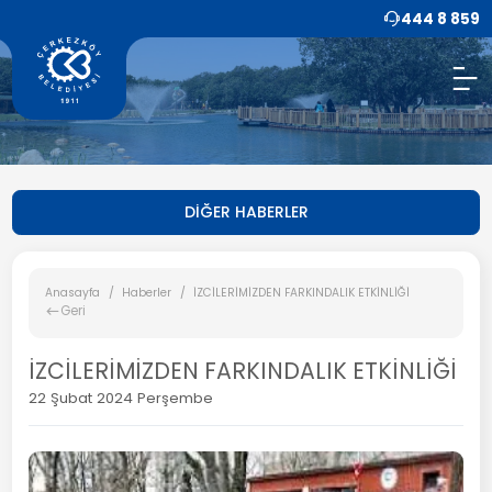
444 8 859
DİĞER HABERLER
Anasayfa
Haberler
İZCİLERİMİZDEN FARKINDALIK ETKİNLİĞİ
Geri
İZCİLERİMİZDEN FARKINDALIK ETKİNLİĞİ
22 Şubat 2024 Perşembe