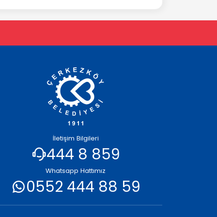
İletişim Bilgileri
444 8 859
Whatsapp Hattımız
0552 444 88 59